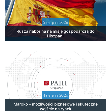
5 sierpnia 2026
Rusza nabór na na misję gospodarczą do
Hiszpanii
4 sierpnia 2026
Maroko – możliwości biznesowe i skuteczne
wejście na rynek