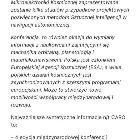
Mikroelektroniki Kosmicznej zaprezentowane
zostanie kilku studiów przypadków projektowych
poświęconych metodom Sztucznej Inteligencji w
nawigacji autonomicznej.
Konferencja to również okazja do wymiany
informacji z naukowcami zajmującymi się
mechaniką orbitalną, planetologią i
materiałoznawstwem. Polska jest
cz
łonkiem
Europejskiej Agencji Kosmicznej (ESA), a wiele
polskich działań kosmicznych jest
zsynchronizowanych z szerszymi programami
europejskimi. Może to stworzyć nowe
możliwości współpracy międzynarodowej i
rozwoju.
Najważniejsze syntetyczne informacje n/t CARO
to:
– 4 edycja międzynarodowej konferencji