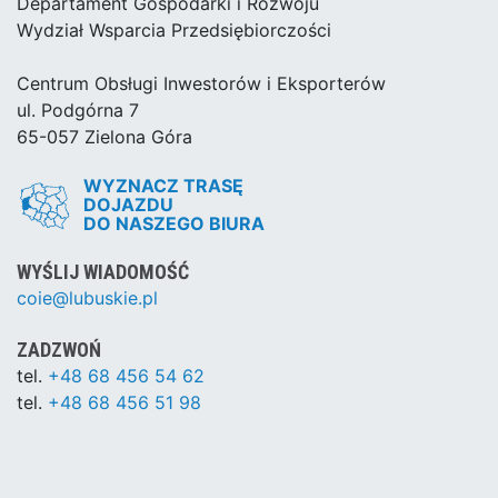
Departament Gospodarki i Rozwoju
Wydział Wsparcia Przedsiębiorczości
Centrum Obsługi Inwestorów i Eksporterów
ul. Podgórna 7
65-057 Zielona Góra
WYZNACZ TRASĘ
DOJAZDU
DO NASZEGO BIURA
WYŚLIJ WIADOMOŚĆ
coie@lubuskie.pl
ZADZWOŃ
tel.
+48 68 456 54 62
tel.
+48 68 456 51 98