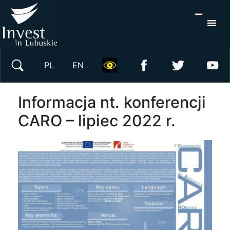
S
×
Wyszukaj w serwisie
PL
EN
Informacja nt. konferencji
CARO – lipiec 2022 r.