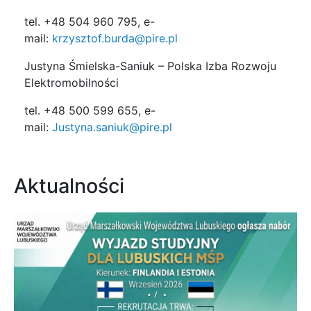
tel. +48 504 960 795, e-
mail:
krzysztof.burda@pire.pl
Justyna Śmielska-Saniuk – Polska Izba Rozwoju
Elektromobilności
tel. +48 500 599 655, e-
mail:
Justyna.saniuk@pire.pl
Aktualności