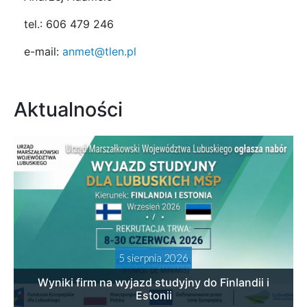
tel.: 606 479 246
e-mail:
anmet@tlen.pl
Aktualności
5 sierpnia 2026
Wyniki firm na wyjazd studyjny do Finlandii i
Estonii