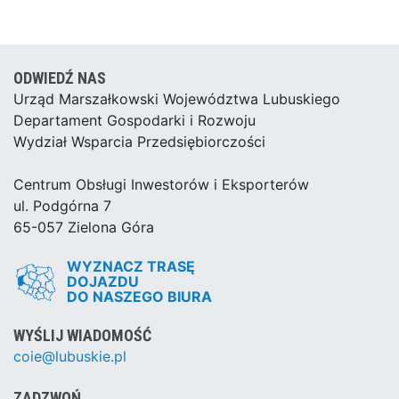
ODWIEDŹ NAS
Urząd Marszałkowski Województwa Lubuskiego
Departament Gospodarki i Rozwoju
Wydział Wsparcia Przedsiębiorczości
Centrum Obsługi Inwestorów i Eksporterów
ul. Podgórna 7
65-057 Zielona Góra
WYZNACZ TRASĘ
DOJAZDU
DO NASZEGO BIURA
WYŚLIJ WIADOMOŚĆ
coie@lubuskie.pl
ZADZWOŃ