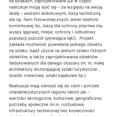
na szlakach, zaprojektowane już w części
realizacje mogą stać się – ze względu na swoją
skalę – wieżami widokowymi, bazą techniczną
dla np. farm fotowoltaicznych, anten telefonii
komórkowej itp., bazą dla ochrony ptactwa (np.
wyspy lęgowe), miejsc ochrony i odbudowy
populacji pszczół (pływające łąki). Projekt
zakłada możliwość powielania jednego obiektu
na szlaku, bądź użycia na jednym szlaku różnych
obiektów, a także zaprojektowania obiektów
dedykowanych dla danego obszaru (m. in. małej
architektury dozbrajającej szlaki turystyczne ,
ścieżki rowerowe, szlaki kajakowe itp.)
Realizacje mają odnosić się do cech i potrzeb
charakterystycznych regionu takich jak –
wartości ekologiczne, kulturowe, geograficzne,
potrzeby społeczne (m.in. rozbudowa
infrastruktury technicznej bez konieczności