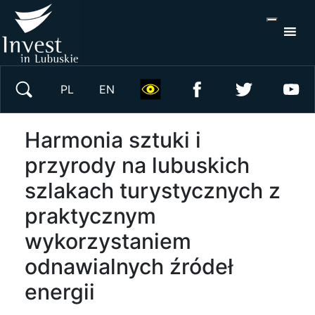
S
×
Wyszukaj w serwisie
PL
EN
Harmonia sztuki i
przyrody na lubuskich
szlakach turystycznych z
praktycznym
wykorzystaniem
odnawialnych źródeł
energii