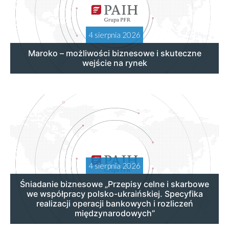
4 sierpnia 2026
Maroko – możliwości biznesowe i skuteczne
wejście na rynek
4 sierpnia 2026
Śniadanie biznesowe „Przepisy celne i skarbowe
we współpracy polsko-ukraińskiej. Specyfika
realizacji operacji bankowych i rozliczeń
międzynarodowych”