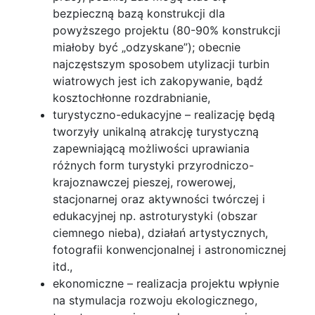
bezpieczną bazą konstrukcji dla
powyższego projektu (80-90% konstrukcji
miałoby być „odzyskane”); obecnie
najczęstszym sposobem utylizacji turbin
wiatrowych jest ich zakopywanie, bądź
kosztochłonne rozdrabnianie,
turystyczno-edukacyjne – realizację będą
tworzyły unikalną atrakcję turystyczną
zapewniającą możliwości uprawiania
różnych form turystyki przyrodniczo-
krajoznawczej pieszej, rowerowej,
stacjonarnej oraz aktywności twórczej i
edukacyjnej np. astroturystyki (obszar
ciemnego nieba), działań artystycznych,
fotografii konwencjonalnej i astronomicznej
itd.,
ekonomiczne – realizacja projektu wpłynie
na stymulacja rozwoju ekologicznego,