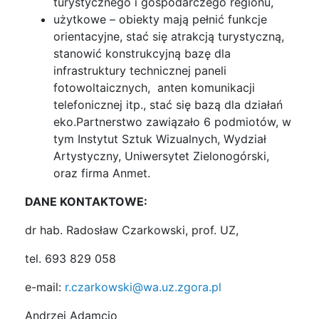
turystycznego i gospodarczego regionu,
użytkowe – obiekty mają pełnić funkcje
orientacyjne, stać się atrakcją turystyczną,
stanowić konstrukcyjną bazę dla
infrastruktury technicznej paneli
fotowoltaicznych, anten komunikacji
telefonicznej itp., stać się bazą dla działań
eko.Partnerstwo zawiązało 6 podmiotów, w
tym Instytut Sztuk Wizualnych, Wydział
Artystyczny, Uniwersytet Zielonogórski,
oraz firma Anmet.
DANE KONTAKTOWE:
dr hab. Radosław Czarkowski, prof. UZ,
tel. 693 829 058
e-mail:
r.czarkowski@wa.uz.zgora.pl
Andrzej Adamcio