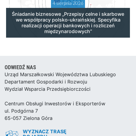
4 sierpnia 2026
Śniadanie biznesowe „Przepisy celne i skarbowe
we współpracy polsko-ukraińskiej. Specyfika
realizacji operacji bankowych i rozliczeń
międzynarodowych”
ODWIEDŹ NAS
Urząd Marszałkowski Województwa Lubuskiego
Departament Gospodarki i Rozwoju
Wydział Wsparcia Przedsiębiorczości
Centrum Obsługi Inwestorów i Eksporterów
ul. Podgórna 7
65-057 Zielona Góra
WYZNACZ TRASĘ