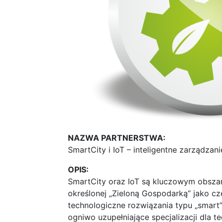
NAZWA PARTNERSTWA:
SmartCity i IoT – inteligentne zarządza
OPIS:
SmartCity oraz IoT są kluczowym obszare
określonej „Zieloną Gospodarką” jako cz
technologiczne rozwiązania typu „smart” 
ogniwo uzupełniające specjalizacji dla t