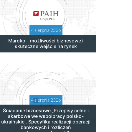
4 sierpnia 2026
Maroko – możliwości biznesowe i
skuteczne wejście na rynek
4 sierpnia 2026
Śniadanie biznesowe „Przepisy celne i
skarbowe we współpracy polsko-
ukraińskiej. Specyfika realizacji operacji
bankowych i rozliczeń