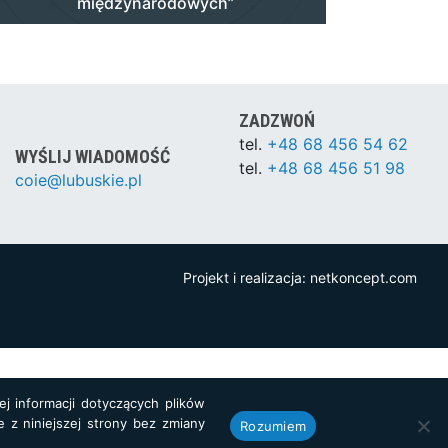
międzynarodowych”
ZADZWOŃ
tel.
+48 68 456 54 62
WYŚLIJ WIADOMOŚĆ
tel.
+48 68 456 51 98
coie@lubuskie.pl
Projekt i realizacja:
netkoncept.com
j informacji dotyczących plików
e z niniejszej strony bez zmiany
Rozumiem