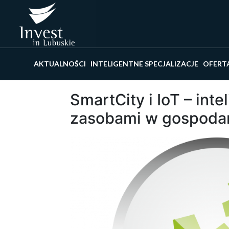
Wyszu
AKTUALNOŚCI
INTELIGENTNE SPECJALIZACJE
OFERT
SmartCity i IoT – int
zasobami w gospoda