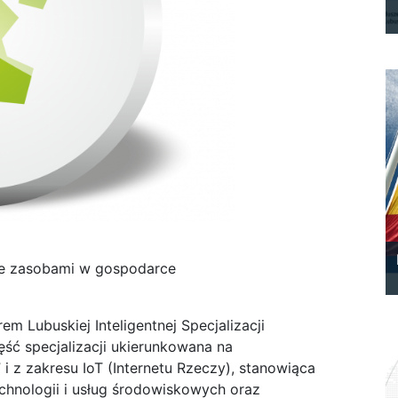
nie zasobami w gospodarce
m Lubuskiej Inteligentnej Specjalizacji
ęść specjalizacji ukierunkowana na
i z zakresu IoT (Internetu Rzeczy), stanowiąca
echnologii i usług środowiskowych oraz