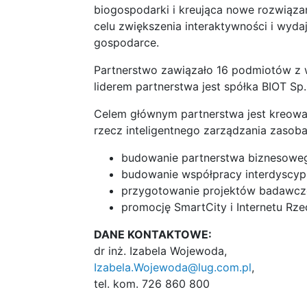
biogospodarki i kreująca nowe rozwiąza
celu zwiększenia interaktywności i wydajn
gospodarce.
Partnerstwo zawiązało 16 podmiotów z w
liderem partnerstwa jest spółka BIOT Sp.
Celem głównym partnerstwa jest kreowan
rzecz inteligentnego zarządzania zaso
budowanie partnerstwa biznesowego
budowanie współpracy interdyscypl
przygotowanie projektów badawcz
promocję SmartCity i Internetu Rz
DANE KONTAKTOWE:
dr inż. Izabela Wojewoda,
Izabela.Wojewoda@lug.com.pl
,
tel. kom. 726 860 800