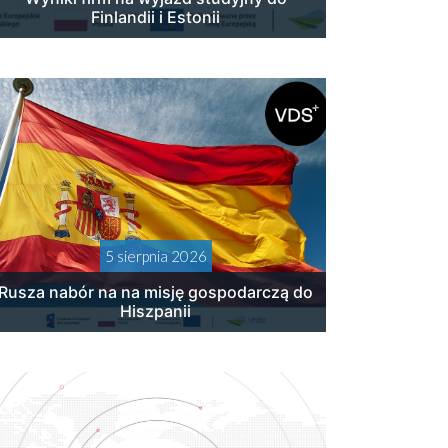
Finlandii i Estonii
5 sierpnia 2026
Rusza nabór na na misję gospodarczą do
Hiszpanii