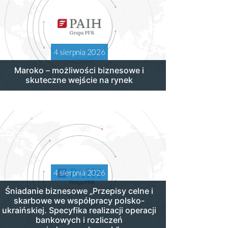
4 sierpnia 2026
Maroko – możliwości biznesowe i
skuteczne wejście na rynek
4 sierpnia 2026
Śniadanie biznesowe „Przepisy celne i
skarbowe we współpracy polsko-
ukraińskiej. Specyfika realizacji operacji
bankowych i rozliczeń