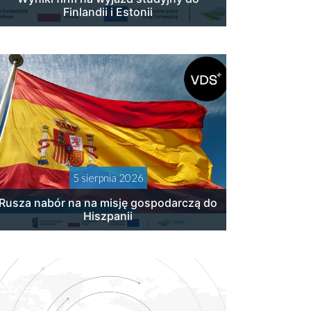
Finlandii i Estonii
5 sierpnia 2026
Rusza nabór na na misję gospodarczą do
Hiszpanii