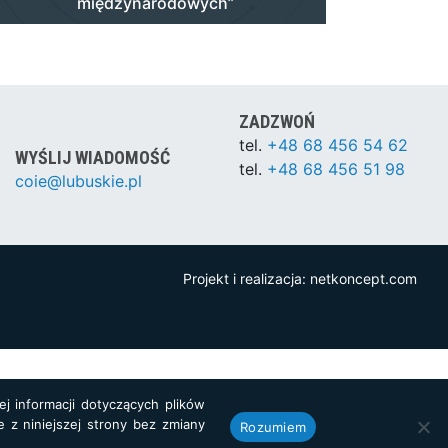
międzynarodowych”
ZADZWOŃ
tel.
+48 68 456 54 62
WYŚLIJ WIADOMOŚĆ
tel.
+48 68 456 51 98
coie@lubuskie.pl
Projekt i realizacja:
netkoncept.com
j informacji dotyczących plików
e z niniejszej strony bez zmiany
Rozumiem