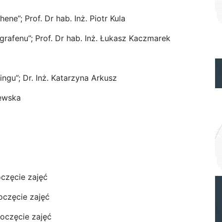
ene”; Prof. Dr hab. Inż. Piotr Kula
 grafenu”; Prof. Dr hab. Inż. Łukasz Kaczmarek
ngu”; Dr. Inż. Katarzyna Arkusz
zewska
oczęcie zajęć
oczęcie zajęć
poczęcie zajęć