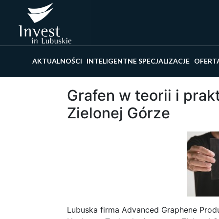
Wyszu
AKTUALNOŚCI
INTELIGENTNE SPECJALIZACJE
OFERT
Grafen w teorii i pra
Zielonej Górze
Lubuska firma Advanced Graphene Produc