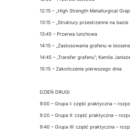
12:15 – „High Strength Metallurgical Graph
13:15 – „Struktury przestrzenne na bazie
13:45 – Przerwa lunchowa
14:15 – „Zastosowania grafenu w biosensi
14:45 – „Transfer grafenu”; Kamila Janis
15:15 – Zakończenie pierwszego dnia
DZIEŃ DRUGI
9:00 – Grupa I: część praktyczna – rozp
9:20 – Grupa II: część praktyczna – rozp
9:40 – Grupa III: część praktyczna – roz