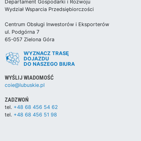
Departament Gospodarki i Rozwoju
Wydział Wsparcia Przedsiębiorczości
Centrum Obsługi Inwestorów i Eksporterów
ul. Podgórna 7
65-057 Zielona Góra
WYZNACZ TRASĘ
DOJAZDU
DO NASZEGO BIURA
WYŚLIJ WIADOMOŚĆ
coie@lubuskie.pl
ZADZWOŃ
tel.
+48 68 456 54 62
tel.
+48 68 456 51 98