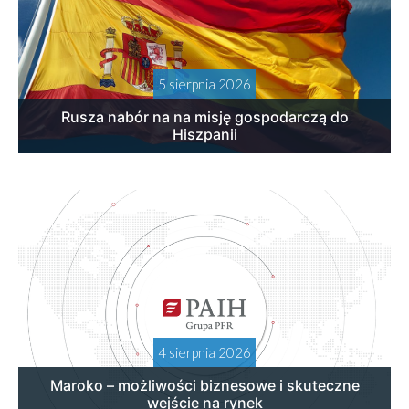
5 sierpnia 2026
Rusza nabór na na misję gospodarczą do
Hiszpanii
4 sierpnia 2026
Maroko – możliwości biznesowe i skuteczne
wejście na rynek