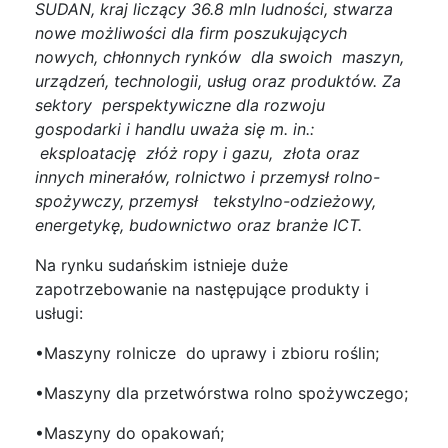
SUDAN, kraj liczący 36.8 mln ludności, stwarza
nowe możliwości dla firm poszukujących
nowych, chłonnych rynków dla swoich maszyn,
urządzeń, technologii, usług oraz produktów. Za
sektory perspektywiczne dla rozwoju
gospodarki i handlu uważa się m. in.:
eksploatację złóż ropy i gazu, złota oraz
innych minerałów, rolnictwo i przemysł rolno-
spożywczy, przemysł tekstylno-odzieżowy,
energetykę, budownictwo oraz branże ICT.
Na rynku sudańskim istnieje duże
zapotrzebowanie na następujące produkty i
usługi:
•Maszyny rolnicze do uprawy i zbioru roślin;
•Maszyny dla przetwórstwa rolno spożywczego;
•Maszyny do opakowań;