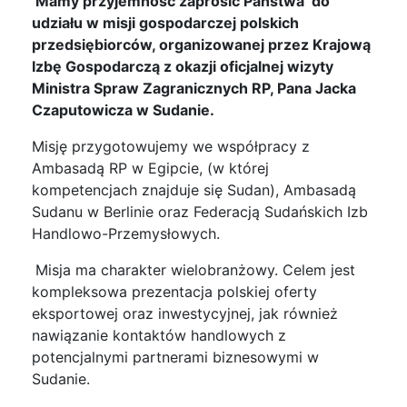
Mamy przyjemność zaprosić Państwa do
udziału w misji gospodarczej polskich
przedsiębiorców, organizowanej przez Krajową
Izbę Gospodarczą
z okazji oficjalnej wizyty
Ministra Spraw Zagranicznych RP, Pana Jacka
Czaputowicza w Sudanie.
Misję przygotowujemy we współpracy z
Ambasadą RP w Egipcie, (w której
kompetencjach znajduje się Sudan), Ambasadą
Sudanu w Berlinie oraz Federacją Sudańskich Izb
Handlowo-Przemysłowych.
Misja ma charakter wielobranżowy. Celem jest
kompleksowa prezentacja polskiej oferty
eksportowej oraz inwestycyjnej, jak również
nawiązanie kontaktów handlowych z
potencjalnymi partnerami biznesowymi w
Sudanie.