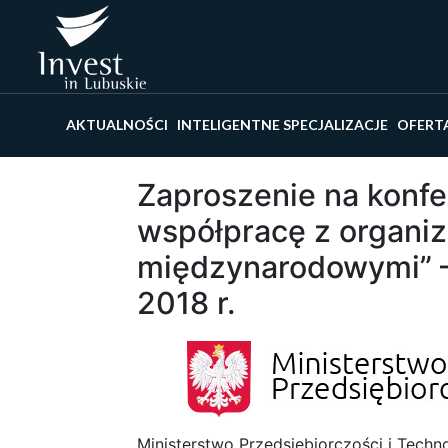
Wyszu
AKTUALNOŚCI
INTELIGENTNE SPECJALIZACJE
OFERT
Zaproszenie na konfe
współpracę z organiz
międzynarodowymi” –
2018 r.
Ministerstwo Przedsiębiorczości i Techno