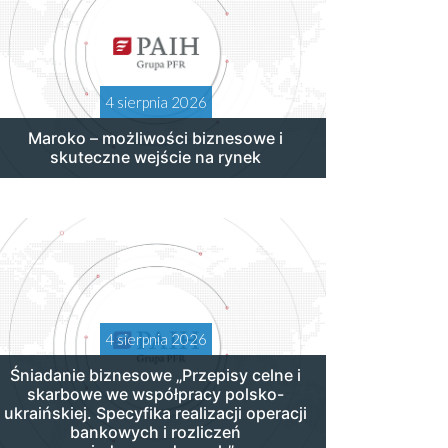
4 sierpnia 2026
Maroko – możliwości biznesowe i
skuteczne wejście na rynek
4 sierpnia 2026
Śniadanie biznesowe „Przepisy celne i
skarbowe we współpracy polsko-
ukraińskiej. Specyfika realizacji operacji
bankowych i rozliczeń