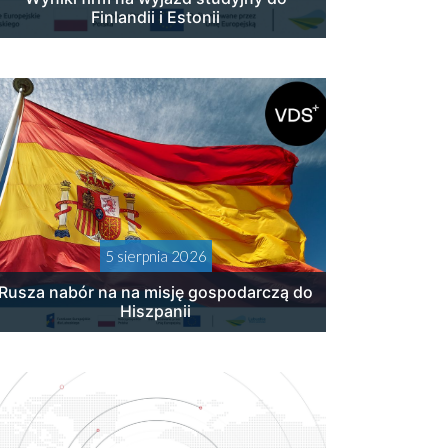
Finlandii i Estonii
5 sierpnia 2026
Rusza nabór na na misję gospodarczą do
Hiszpanii