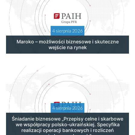
4 sierpnia 2026
Maroko – możliwości biznesowe i skuteczne
wejście na rynek
4 sierpnia 2026
Śniadanie biznesowe „Przepisy celne i skarbowe
we współpracy polsko-ukraińskiej. Specyfika
realizacji operacji bankowych i rozliczeń