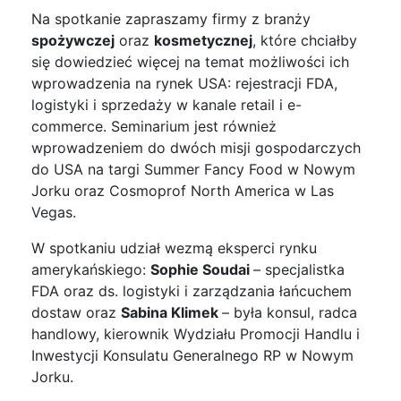
Na spotkanie zapraszamy firmy z branży
spożywczej
oraz
kosmetycznej
, które chciałby
się dowiedzieć więcej na temat możliwości ich
wprowadzenia na rynek USA: rejestracji FDA,
logistyki i sprzedaży w kanale retail i e-
commerce. Seminarium jest również
wprowadzeniem do dwóch misji gospodarczych
do USA na targi Summer Fancy Food w Nowym
Jorku oraz Cosmoprof North America w Las
Vegas.
W spotkaniu udział wezmą eksperci rynku
amerykańskiego:
Sophie Soudai
– specjalistka
FDA oraz ds. logistyki i zarządzania łańcuchem
dostaw oraz
Sabina Klimek
– była konsul, radca
handlowy, kierownik Wydziału Promocji Handlu i
Inwestycji Konsulatu Generalnego RP w Nowym
Jorku.