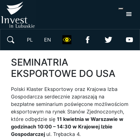
S
×
Wyszukaj w serwisie
PL
EN
SEMINATRIA
EKSPORTOWE DO USA
Polski Klaster Eksportowy oraz Krajowa Izba
Gospodarcza serdecznie zapraszają na
bezpłatne seminarium poświęcone możliwościom
eksportowym na rynek Stanów Zjednoczonych,
które odbędzie się
11 kwietnia w Warszawie w
godzinach 10:00 – 14:30 w Krajowej Izbie
Gospodarczej
ul. Trębacka 4.