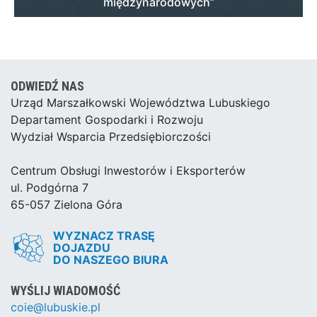
międzynarodowych”
ODWIEDŹ NAS
Urząd Marszałkowski Województwa Lubuskiego
Departament Gospodarki i Rozwoju
Wydział Wsparcia Przedsiębiorczości
Centrum Obsługi Inwestorów i Eksporterów
ul. Podgórna 7
65-057 Zielona Góra
WYZNACZ TRASĘ
DOJAZDU
DO NASZEGO BIURA
WYŚLIJ WIADOMOŚĆ
coie@lubuskie.pl