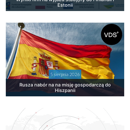
Estonii
5 sierpnia 2026
Rusza nabór na na misję gospodarczą do
Hiszpanii