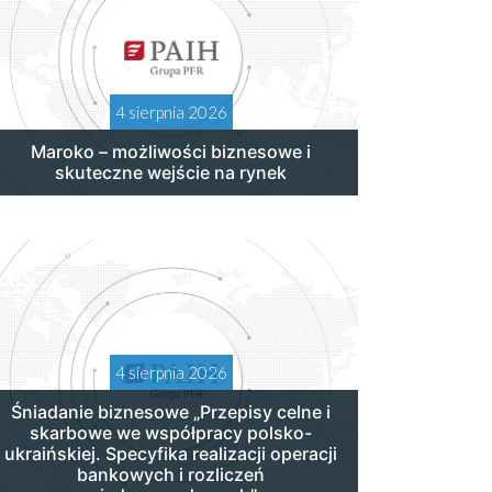
4 sierpnia 2026
Maroko – możliwości biznesowe i
skuteczne wejście na rynek
4 sierpnia 2026
Śniadanie biznesowe „Przepisy celne i
skarbowe we współpracy polsko-
ukraińskiej. Specyfika realizacji operacji
bankowych i rozliczeń