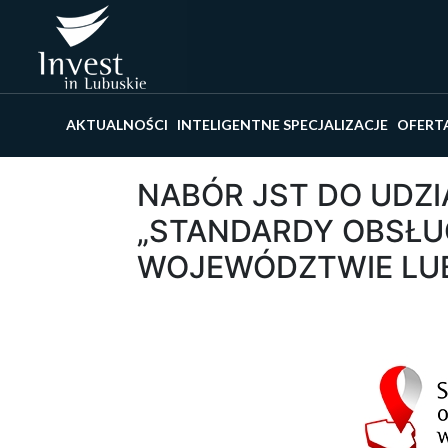
Wyszu
AKTUALNOŚCI
INTELIGENTNE SPECJALIZACJE
OFERT
NABÓR JST DO UDZI
„STANDARDY OBSŁU
WOJEWÓDZTWIE LUB