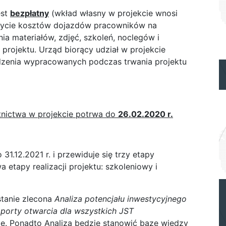
est
bezpłatny
(wkład własny w projekcie wnosi
krycie kosztów dojazdów pracowników na
ia materiałów, zdjęć, szkoleń, noclegów i
projektu. Urząd biorący udział w projekcie
dzenia wypracowanych podczas trwania projektu
tnictwa w projekcie potrwa do
26.02.2020 r.
31.12.2021 r. i przewiduje się trzy etapy
 etapy realizacji projektu: szkoleniowy i
tanie zlecona
Analiza potencjału inwestycyjnego
aporty otwarcia dla wszystkich JST
ie. Ponadto Analiza będzie stanowić bazę wiedzy