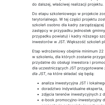
do dalszej, właściwej realizacji projektu.
Do etapu szkoleniowego w projekcie zo
terytorialnego. W tej części projektu 
szkoleń osobno dla kadry zarządzającej 
zastępcy w przypadku jednostek gminny
przypadku powiatu) i kadry niższego szc
inwestorów w JST. Większość szkoleń p
Etap wdrożeniowy obejmie minimum 22 JS
w szkoleniu, dla których zostanie przy
przydatne do obsługi inwestora i promoc
dla uczestniczących JST przygotowane
dla JST
, na które składać się będą:
analiza inwestycyjna JST i lokalneg
doradztwo indywidualne eksperta,
zdjęcia terenów inwestycyjnych z 
e-book promocyjno-inwestycyjny dl