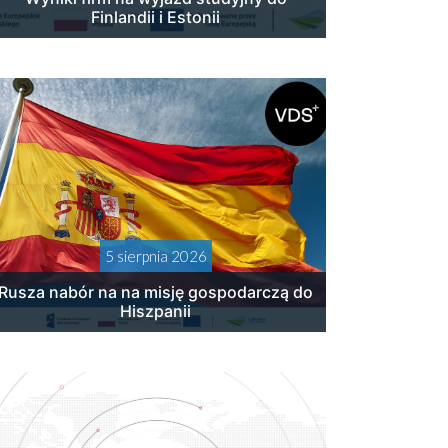
Finlandii i Estonii
5 sierpnia 2026
Rusza nabór na na misję gospodarczą do
Hiszpanii