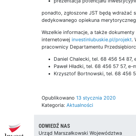
prezentacja potencjału inwestycyj
ponadto, zgłoszone JST będą wdrażać s
dedykowanego opiekuna merytoryczneg
Wszelkie informacje, a także dokumenty z
internetowej
investinlubuskie.pl/projekt
.
pracownicy Departamentu Przedsiębiorczo
Daniel Chalecki, tel. 68 456 54 87, 
Paweł Hładki, tel. 68 456 57 57, e-m
Krzysztof Bortnowski, tel. 68 456 5
Opublikowano
13 stycznia 2020
Kategoria:
Aktualności
ODWIEDŹ NAS
Urząd Marszałkowski Województwa