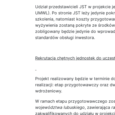
Udział przedstawicieli JST w projekcie j
UMWL). Po stronie JST leży jedynie po
szkolenia, natomiast koszty przygotowan
wyżywienia zostaną pokryte ze środków 
zobligowany będzie jedynie do wprowa
standardów obsługi inwestora.
Rekrutacja chętnych jednostek do uczes
Projekt realizowany będzie w terminie do 
realizacji: etap przygotowawczy oraz dwa
wdrożeniowy.
W ramach etapu przygotowawczego zos
województwa lubuskiego
, zawierająca
r
zakwalifikowanych do udziału w projekc