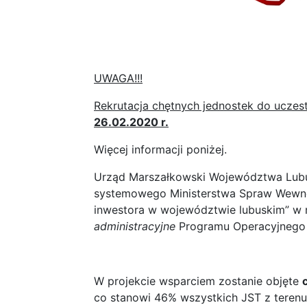
UWAGA!!!
Rekrutacja chętnych jednostek do uczes
26.02.2020 r.
Więcej informacji poniżej.
Urząd Marszałkowski Województwa Lubus
systemowego Ministerstwa Spraw Wewnętr
inwestora w województwie lubuskim” w 
administracyjne
Programu Operacyjnego 
W projekcie wsparciem zostanie objęte
co stanowi 46% wszystkich JST z teren