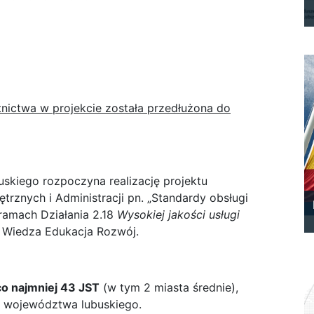
tnictwa w projekcie została przedłużona do
kiego rozpoczyna realizację projektu
znych i Administracji pn. „Standardy obsługi
ramach Działania 2.18
Wysokiej jakości usługi
Wiedza Edukacja Rozwój.
co najmniej 43 JST
(w tym 2 miasta średnie),
u województwa lubuskiego.