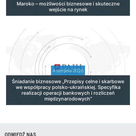
Maroko – możliwości biznesowe i skuteczne
wejście na rynek
4 sierpnia 2026
Śniadanie biznesowe „Przepisy celne i skarbowe
we współpracy polsko-ukraińskiej. Specyfika
realizacji operacji bankowych i rozliczeń
międzynarodowych”
ODWIEDŹ NAS