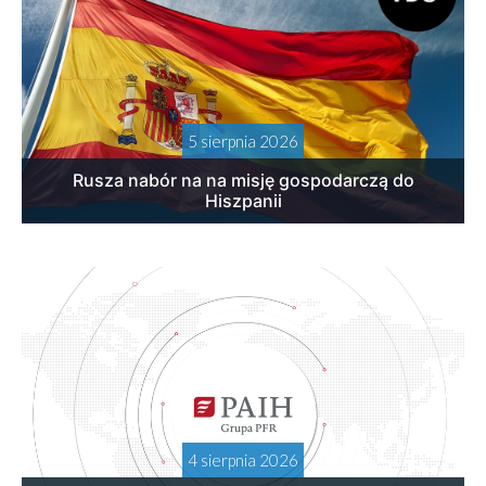
5 sierpnia 2026
Rusza nabór na na misję gospodarczą do
Hiszpanii
4 sierpnia 2026