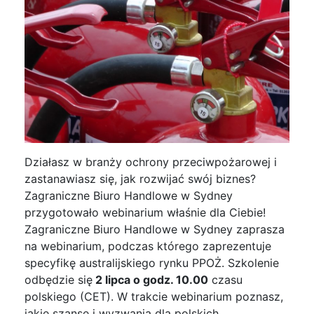
Działasz w branży ochrony przeciwpożarowej i
zastanawiasz się, jak rozwijać swój biznes?
Zagraniczne Biuro Handlowe w Sydney
przygotowało webinarium właśnie dla Ciebie!
Zagraniczne Biuro Handlowe w Sydney zaprasza
na webinarium, podczas którego zaprezentuje
specyfikę australijskiego rynku PPOŻ. Szkolenie
odbędzie się
2 lipca o godz. 10.00
czasu
polskiego (CET). W trakcie webinarium poznasz,
jakie szanse i wyzwania dla polskich