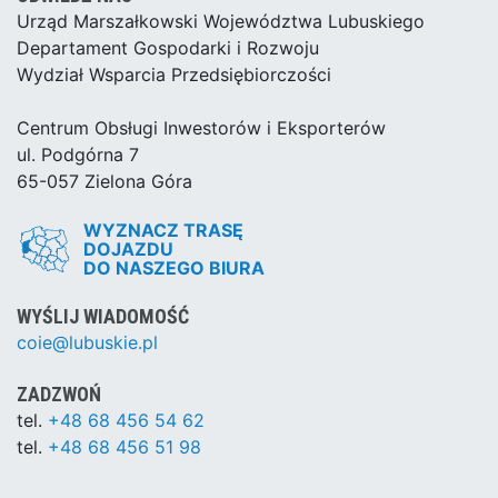
Urząd Marszałkowski Województwa Lubuskiego
Departament Gospodarki i Rozwoju
Wydział Wsparcia Przedsiębiorczości
Centrum Obsługi Inwestorów i Eksporterów
ul. Podgórna 7
65-057 Zielona Góra
WYZNACZ TRASĘ
DOJAZDU
DO NASZEGO BIURA
WYŚLIJ WIADOMOŚĆ
coie@lubuskie.pl
ZADZWOŃ
tel.
+48 68 456 54 62
tel.
+48 68 456 51 98