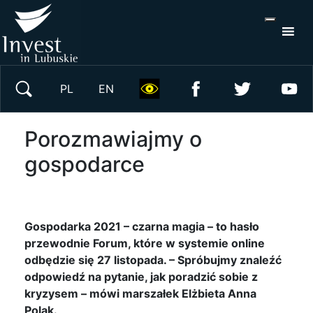
S
×
Wyszukaj w serwisie
PL
EN
Porozmawiajmy o
gospodarce
Gospodarka 2021 – czarna magia – to hasło
przewodnie Forum, które w systemie online
odbędzie się 27 listopada. – Spróbujmy znaleźć
odpowiedź na pytanie, jak poradzić sobie z
kryzysem – mówi marszałek Elżbieta Anna
Polak.