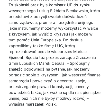
Truskolaski oraz była komisarz UE ds. rynku
wewnętrznego i usług Elżbieta Bieńkowska, która
przedstawi z pozycji swoich doświadczeń
samorządowca, premiera i urzędnika unijnego,
jakie instrumenty możemy wykorzystać w walce
z kryzysem, jak wyjść z kryzysu i jak może w
tym pomóc Unia Europejska. Do dyskusji
zaprosiliśmy także firmę LUG, którą
reprezentować będzie wiceprezes Mariusz
Ejsmont. Będzie też prezes zarządu Zrzeszenia
Gmin Lubuskich Marek Cebula. – Spróbujmy
znaleźć odpowiedź na pytanie, jak możemy
poradzić sobie z kryzysem i jak wesprzeć finanse
samorządu i powalczyć o decentralizację,
przestrzeganie prawa i konstytucji, chcemy
powiedzieć także, jak ważne są dla nas pieniądze
unijne, bez nich nie byłby możliwy rozwój –
wyjaśnia marszałek Polak.