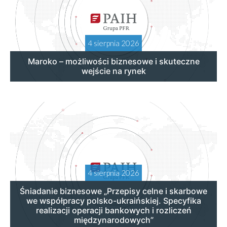
4 sierpnia 2026
Maroko – możliwości biznesowe i skuteczne
wejście na rynek
4 sierpnia 2026
Śniadanie biznesowe „Przepisy celne i skarbowe
we współpracy polsko-ukraińskiej. Specyfika
realizacji operacji bankowych i rozliczeń
międzynarodowych”