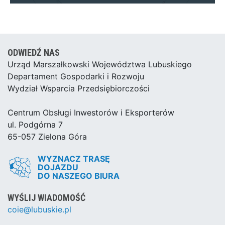
ODWIEDŹ NAS
Urząd Marszałkowski Województwa Lubuskiego
Departament Gospodarki i Rozwoju
Wydział Wsparcia Przedsiębiorczości
Centrum Obsługi Inwestorów i Eksporterów
ul. Podgórna 7
65-057 Zielona Góra
WYZNACZ TRASĘ
DOJAZDU
DO NASZEGO BIURA
WYŚLIJ WIADOMOŚĆ
coie@lubuskie.pl