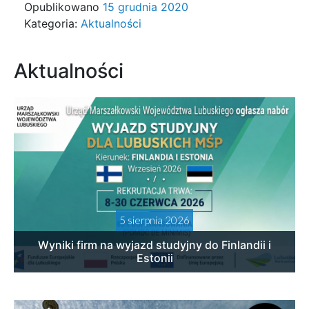
Opublikowano
15 grudnia 2020
Kategoria:
Aktualności
Aktualności
5 sierpnia 2026
Wyniki firm na wyjazd studyjny do Finlandii i
Estonii