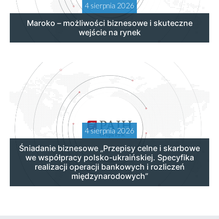
4 sierpnia 2026
Maroko – możliwości biznesowe i skuteczne
wejście na rynek
4 sierpnia 2026
Śniadanie biznesowe „Przepisy celne i skarbowe
we współpracy polsko-ukraińskiej. Specyfika
realizacji operacji bankowych i rozliczeń
międzynarodowych”