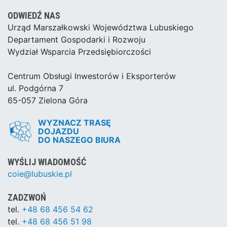
ODWIEDŹ NAS
Urząd Marszałkowski Województwa Lubuskiego
Departament Gospodarki i Rozwoju
Wydział Wsparcia Przedsiębiorczości
Centrum Obsługi Inwestorów i Eksporterów
ul. Podgórna 7
65-057 Zielona Góra
WYZNACZ TRASĘ
DOJAZDU
DO NASZEGO BIURA
WYŚLIJ WIADOMOŚĆ
coie@lubuskie.pl
ZADZWOŃ
tel.
+48 68 456 54 62
tel.
+48 68 456 51 98