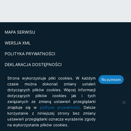
MAPA SERWISU
WERSJA XML
POLITYKA PRYWATNOŚCI
DEKLARACJA DOSTĘPNOŚCI
BADANIE SATSFAKCJI KLIENTA
Strona wykorzystuje pliki cookies. W każdym
Rozumiem
czasie można dokonać zmiany ustaleń
Projekt i realizacja:
netkoncept.com
dotyczących plików cookies. Więcej informacji
dotyczących plików cookies jak i tych
związanych ze zmianą ustawień przeglądarki
znajduje się w
polityce prywatności
. Dalsze
korzystanie z niniejszej strony bez zmiany
ustawień przeglądarki oznacza wyrażenie zgody
na wykorzystanie plików cookies.