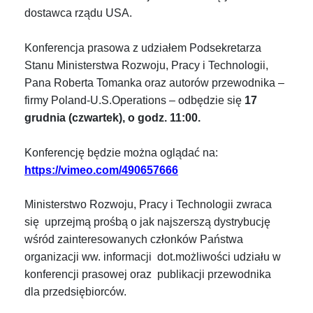
dostawca rządu USA.
Konferencja prasowa z udziałem Podsekretarza
Stanu Ministerstwa Rozwoju, Pracy i Technologii,
Pana Roberta Tomanka oraz autorów przewodnika –
firmy Poland-U.S.Operations – odbędzie się
17
grudnia (
czwartek
), o godz. 11:00.
Konferencję będzie można oglądać na:
https://vimeo.com/490657666
Ministerstwo Rozwoju, Pracy i Technologii zwraca
się uprzejmą prośbą o jak najszerszą dystrybucję
w
śr
ód zainteresowanych
cz
łonków Państwa
organizacji ww. informacji dot.możliwości udziału w
konferencji prasowej oraz publikacji przewodnika
dla przedsiębiorców.