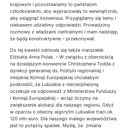
krajowym i pozostawiamy to państwom
członkowskim, aby wypracowały to wewnętrznie,
aby osiągnąć konsensus. Przyglądamy się temu i
niebawem udzielimy odpowiedzi. Prowadzimy
rozmowy z władzami centralnymi i mam nadzieję,
że będą konstruktywne – przekonywał.
Do tej kwestii odniosła się także marszałek
Elżbieta Anna Polak. – W związku z obecnością
na dzisiejszym konwencie Christophera Todda z
dyrekcji generalnej ds. Polityki regionalnej i
miejskiej Komisji Europejskiej chciałabym
podkreślić, że Lubuskie z niecierpliwioną
oczekuje na odpowiedź z Ministerstwa Funduszy
i Komisji Europejskiej – wciąż liczymy na
zwiększenie alokacji dla naszego regionu. Gdyż
w oparciu o obecny algorytm Lubuskie traci ok.
120 mln euro. Dla naszego małego województwa
jest to potężny spadek. Myślę, że zmiana