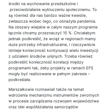
środki na wychowanie przedszkolne i
przeciwdziałanie wykluczeniu społecznemu. To
są również dla nas bardzo ważne kwestie,
zwłaszcza wobec tego, co obnażyła pandemia.
Na obszary wiejskie w całym naszym programie
łącznie chcemy przeznaczyć 15 %. Chciałabym
jednak podkreślić, że wciąż w regionach mamy
duże potrzeby infrastrukturalne, i rzeczywiście
istnieje konieczność kontynuacji wielu inwestycji
z udziałem środków unijnych. Trzeba również
podkreślić konieczność korelacji między
programami tak, żeby projekty w ramach EFS
mogły być realizowane w pełnym zakresie –
podkreślała.
Marszałkowie rozmawiali także na temat
wdrożenia mechanizmu instrumentów zwrotnych
w procesie zarządzania rozwojem województwa
oraz idei współdziałania samorządów