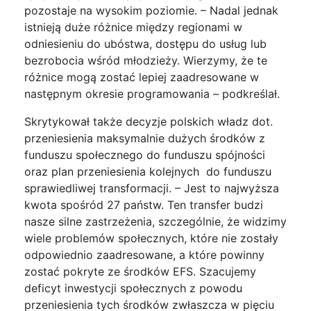
pozostaje na wysokim poziomie. – Nadal jednak
istnieją duże różnice między regionami w
odniesieniu do ubóstwa, dostępu do usług lub
bezrobocia wśród młodzieży. Wierzymy, że te
różnice mogą zostać lepiej zaadresowane w
następnym okresie programowania – podkreślał.
Skrytykował także decyzje polskich władz dot.
przeniesienia maksymalnie dużych środków z
funduszu społecznego do funduszu spójności
oraz plan przeniesienia kolejnych do funduszu
sprawiedliwej transformacji. – Jest to najwyższa
kwota spośród 27 państw. Ten transfer budzi
nasze silne zastrzeżenia, szczególnie, że widzimy
wiele problemów społecznych, które nie zostały
odpowiednio zaadresowane, a które powinny
zostać pokryte ze środków EFS. Szacujemy
deficyt inwestycji społecznych z powodu
przeniesienia tych środków zwłaszcza w pięciu