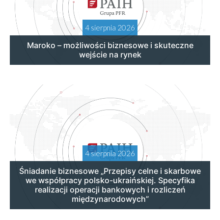
4 sierpnia 2026
Maroko – możliwości biznesowe i skuteczne
wejście na rynek
4 sierpnia 2026
Śniadanie biznesowe „Przepisy celne i skarbowe
we współpracy polsko-ukraińskiej. Specyfika
realizacji operacji bankowych i rozliczeń
międzynarodowych”