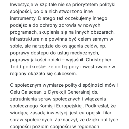
Inwestycje w szpitale nie są priorytetem polityki
spójności, bo dla nich stworzono inne
instrumenty. Dlatego też oczekujemy innego
podejścia do ochrony zdrowia w nowych
programach, skupienia się na innych obszarach.
Infrastruktura nie powinna być celem samym w
sobie, ale narzędzie do osiągania celów, np.
poprawy dostępu do usług medycznych,
poprawy jakości opieki – wyjaśnił. Christopher
Todd podkreślał, że do tej pory inwestowanie w
regiony okazało się sukcesem.
O społecznym wymiarze polityki spójności mówił
Gelu Calacean, z Dyrekcji Generalnej ds.
zatrudnienia spraw społecznych i włączenia
społecznego Komisji Europejskiej. Podkreślał, że
wiodącą zasadą inwestycji jest europejski filar
spraw społecznych. Zaznaczył, że dzięki polityce
spójności poziom spójności w regionach