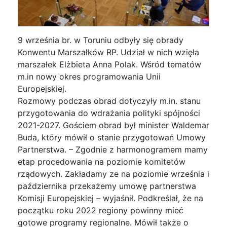
9 września br. w Toruniu odbyły się obrady
Konwentu Marszałków RP. Udział w nich wzięła
marszałek Elżbieta Anna Polak. Wśród tematów
m.in nowy okres programowania Unii
Europejskiej.
Rozmowy podczas obrad dotyczyły m.in. stanu
przygotowania do wdrażania polityki spójności
2021-2027. Gościem obrad był minister Waldemar
Buda, który mówił o stanie przygotowań Umowy
Partnerstwa. – Zgodnie z harmonogramem mamy
etap procedowania na poziomie komitetów
rządowych. Zakładamy ze na poziomie września i
października przekażemy umowę partnerstwa
Komisji Europejskiej – wyjaśnił. Podkreślał, że na
początku roku 2022 regiony powinny mieć
gotowe programy regionalne. Mówił także o