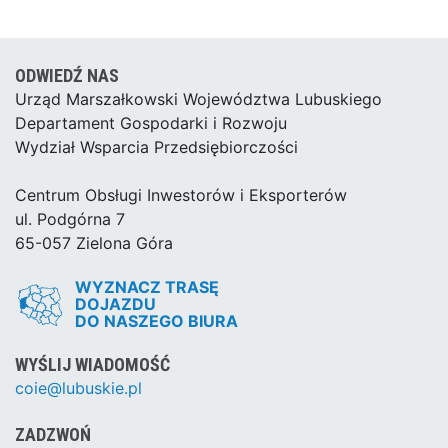
ODWIEDŹ NAS
Urząd Marszałkowski Województwa Lubuskiego
Departament Gospodarki i Rozwoju
Wydział Wsparcia Przedsiębiorczości
Centrum Obsługi Inwestorów i Eksporterów
ul. Podgórna 7
65-057 Zielona Góra
WYZNACZ TRASĘ
DOJAZDU
DO NASZEGO BIURA
WYŚLIJ WIADOMOŚĆ
coie@lubuskie.pl
ZADZWOŃ