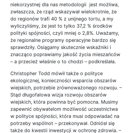
niekorzystnej dla nas metodologii jest możliwa,
zwłaszcza, że rząd wskazywał wielokrotnie, że
do regionów trafi 40 % z unijnego tortu, a my
wyliczyliśmy, że jest to tylko 37,2 % środków
polityki spójności, czyli mniej o 2,8%. Uważamy,
że regionalne programy operacyjne bardzo się
sprawdziły. Osiągamy skutecznie wskaźniki i
znacząco poprawiamy jakość życia mieszańców
– a przecież właśnie o to chodzi – podkreślała.
Christopher Todd mówił także o polityce
ekologicznej, konieczności wsparcia obszarów
wiejskich, potrzebie zrównoważonego rozwoju. –
Stąd długofalowa wizja rozwoju obszarów
wiejskich, która powinna być pomocna. Musimy
zapewnić obywatelom możliwość uczestnictwa
w polityce spójności, która musi odpowiadać na
potrzeby wspólnot – przekonywał. Odniósł się
także do kwestii inwestycji w ochronę zdrowia. –