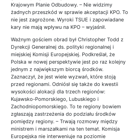
Krajowym Planie Odbudowy. – Nie widzimy
żadnych przeszkód w sprawie akceptacji KPO. To
nie jest zagrożone. Wyroki TSUE i zapowiadane
kary nie mają wpływu na KPO – wyjaśnił.
Ważnym gościem obrad był Christopher Todd z
Dyrekcji Generalnej ds. polityki regionalnej i
miejskiej Komisji Europejskiej. Podkreślał, że
Polska w nowej perspektywie jest po raz kolejny
jednym z największym biorcą środków.
Zaznaczył, że jest wiele wyzwań, które stoją
przed regionami. Odniósł się także do kwestii
wysokości alokacji dla trzech regionów:
Kujawsko-Pomorskiego, Lubuskiego i
Zachodniopomorskiego. To te regiony bowiem
zgłaszają zastrzeżenia do podziału środków
pomiędzy regiony. – Trwają rozmowy między
ministrem i marszałkami na ten temat. Komisja
Europejska nie interweniuje na poziomie