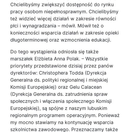
Chcielibyśmy zwiększyć dostępność do rynku
pracy osobom niepełnosprawnym. Chcielibyśmy
też widzieć więcej działań w zakresie równości
płci i wynagradzania – mówił. Mówił też o
konieczności wsparcia działań w zakresie opieki
długoterminowej oraz wzmocnienia edukacji.
Do tego wystąpienia odniosła się także
marszałek Elżbieta Anna Polak. – Wszystkie
priorytety przedstawione dzisiaj przez panów
dyrektorów: Christophera Todda (Dyrekcja
Generalna ds. polityki regionalnej i miejskiej
Komisji Europejskiej) oraz Gelu Calacean
(Dyrekcja Generalna ds. zatrudnienia spraw
społecznych i włączenia społecznego Komisji
Europejskiej), są spójne z naszym lubuskim
regionalnym programem operacyjnym. Ponieważ
my mocno stawiamy na kontynuację wsparcia
szkolnictwa zawodowego. Przeznaczamy także