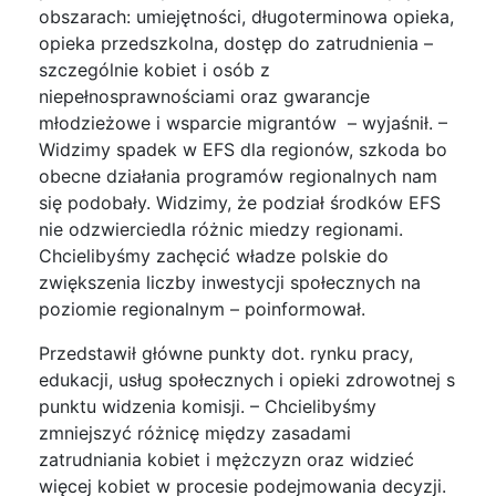
obszarach: umiejętności, długoterminowa opieka,
opieka przedszkolna, dostęp do zatrudnienia –
szczególnie kobiet i osób z
niepełnosprawnościami oraz gwarancje
młodzieżowe i wsparcie migrantów – wyjaśnił. –
Widzimy spadek w EFS dla regionów, szkoda bo
obecne działania programów regionalnych nam
się podobały. Widzimy, że podział środków EFS
nie odzwierciedla różnic miedzy regionami.
Chcielibyśmy zachęcić władze polskie do
zwiększenia liczby inwestycji społecznych na
poziomie regionalnym – poinformował.
Przedstawił główne punkty dot. rynku pracy,
edukacji, usług społecznych i opieki zdrowotnej s
punktu widzenia komisji. – Chcielibyśmy
zmniejszyć różnicę między zasadami
zatrudniania kobiet i mężczyzn oraz widzieć
więcej kobiet w procesie podejmowania decyzji.