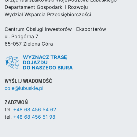
Departament Gospodarki i Rozwoju
Wydział Wsparcia Przedsiębiorczości
Centrum Obsługi Inwestorów i Eksporterów
ul. Podgórna 7
65-057 Zielona Góra
WYZNACZ TRASĘ
DOJAZDU
DO NASZEGO BIURA
WYŚLIJ WIADOMOŚĆ
coie@lubuskie.pl
ZADZWOŃ
tel.
+48 68 456 54 62
tel.
+48 68 456 51 98