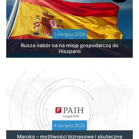
5 sierpnia 2026
Rusza nabór na na misję gospodarczą do
Hiszpanii
4 sierpnia 2026
Maroko – możliwości biznesowe i skuteczne