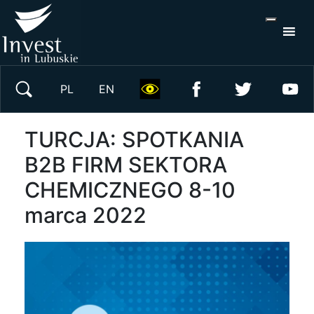
S
×
Wyszukaj w serwisie
PL
EN
TURCJA: SPOTKANIA
B2B FIRM SEKTORA
CHEMICZNEGO 8-10
marca 2022