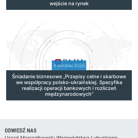
wejście na rynek
4 sierpnia 2026
Śniadanie biznesowe „Przepisy celne i skarbowe
we współpracy polsko-ukraińskiej. Specyfika
realizacji operacji bankowych i rozliczeń
międzynarodowych”
ODWIEDŹ NAS
Urząd Marszałkowski Województwa Lubuskiego