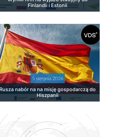
Finlandii i Estonii
5 sierpnia 2026
Rusza nabór na na misję gospodarczą do
Hiszpanii