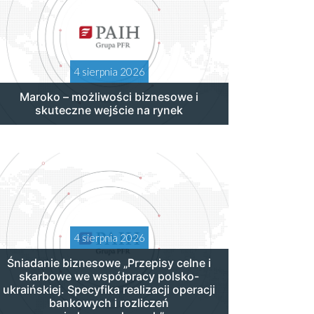
4 sierpnia 2026
Maroko – możliwości biznesowe i
skuteczne wejście na rynek
4 sierpnia 2026
Śniadanie biznesowe „Przepisy celne i
skarbowe we współpracy polsko-
ukraińskiej. Specyfika realizacji operacji
bankowych i rozliczeń