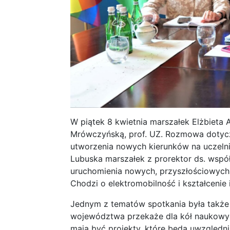
W piątek 8 kwietnia marszałek Elżbieta A
Mrówczyńską, prof. UZ. Rozmowa dotycz
utworzenia nowych kierunków na uczelni
Lubuska marszałek z prorektor ds. wsp
uruchomienia nowych, przyszłościowych 
Chodzi o elektromobilność i kształcenie 
Jednym z tematów spotkania była także 
województwa przekaże dla kół naukowyc
mają być projekty, które będą uwzględ