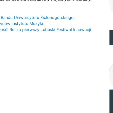
 Bandu Uniwersytetu Zielonogórskiego,
wców Instytutu Muzyki
łość! Rusza pierwszy Lubuski Festiwal Innowacji