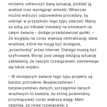
możemy odtworzyć daną sytuację, poddać ją
analizie oraz wyciągnąć wnioski. Wówczas
można wdrożyć odpowiednie procedury, by
uniknąć w przyszłości tego typu zdarzeń. Mamy
za sobą już kilkaset instalacji na lotniskach na
całym świecie – dodaje przedstawiciel spółki. –
Ze względu na coraz większą centralizację, dane
wrażliwe, które nie mogą być dostępne,
„przechodzą” przez internet. Dlatego muszą być
szyfrowane. Biorąc pod uwagę bieżącą sytuację
zakładamy, że naszym rozwiązaniem zainteresuje
się także wojsko.
– W dzisiejszym świecie tego typu projekty są
bardzo potrzebne. Bezpieczeństwo i
bezpieczeństwo danych, szczególnie danych
wrażliwych to kwestia, do której powinniśmy
przywiązywać coraz większą wagę. Mam
nadzieję, że nowe rozwiązanie, z