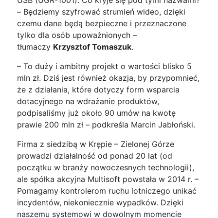
– Będziemy szyfrować strumień wideo, dzięki
czemu dane będą bezpieczne i przeznaczone
tylko dla osób upoważnionych –
tłumaczy
Krzysztof Tomaszuk
.
– To duży i ambitny projekt o wartości blisko 5
mln zł. Dziś jest również okazja, by przypomnieć,
że z działania, które dotyczy form wsparcia
dotacyjnego na wdrażanie produktów,
podpisaliśmy już około 90 umów na kwotę
prawie 200 mln zł – podkreśla Marcin Jabłoński.
Firma z siedzibą w Krępie – Zielonej Górze
prowadzi działalność od ponad 20 lat (od
początku w branży nowoczesnych technologii),
ale spółka akcyjna Multisoft powstała w 2014 r. –
Pomagamy kontrolerom ruchu lotniczego unikać
incydentów, niekoniecznie wypadków. Dzięki
naszemu systemowi w dowolnym momencie