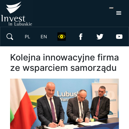
Wyszukaj w serwisie
PL
EN
Kolejna innowacyjne firma
ze wsparciem samorządu