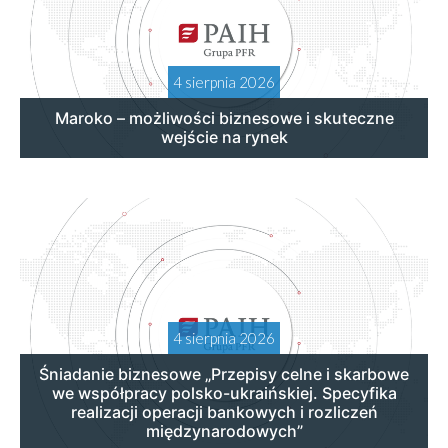
4 sierpnia 2026
Maroko – możliwości biznesowe i skuteczne
wejście na rynek
4 sierpnia 2026
Śniadanie biznesowe „Przepisy celne i skarbowe
we współpracy polsko-ukraińskiej. Specyfika
realizacji operacji bankowych i rozliczeń
międzynarodowych”