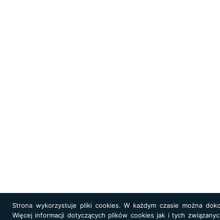
Strona wykorzystuje pliki cookies. W każdym czasie można doko
Więcej informacji dotyczących plików cookies jak i tych związany