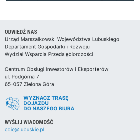
ODWIEDŹ NAS
Urząd Marszałkowski Województwa Lubuskiego
Departament Gospodarki i Rozwoju
Wydział Wsparcia Przedsiębiorczości
Centrum Obsługi Inwestorów i Eksporterów
ul. Podgórna 7
65-057 Zielona Góra
WYZNACZ TRASĘ
DOJAZDU
DO NASZEGO BIURA
WYŚLIJ WIADOMOŚĆ
coie@lubuskie.pl