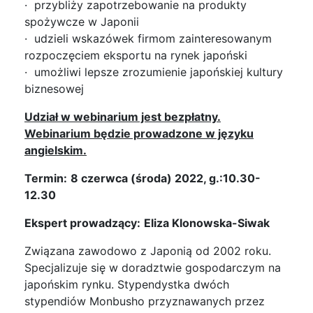
· przybliży zapotrzebowanie na produkty
spożywcze w Japonii
· udzieli wskazówek firmom zainteresowanym
rozpoczęciem eksportu na rynek japoński
· umożliwi lepsze zrozumienie japońskiej kultury
biznesowej
Udział w webinarium jest bezpłatny.
Webinarium będzie prowadzone w języku
angielskim.
Termin:
8 czerwca (środa) 2022, g.:10.30-
12.30
Ekspert prowadzący:
Eliza Klonowska-Siwak
Związana zawodowo z Japonią od 2002 roku.
Specjalizuje się w doradztwie gospodarczym na
japońskim rynku. Stypendystka dwóch
stypendiów Monbusho przyznawanych przez