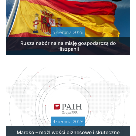
5 sierpnia 2026
Rusza nabór na na misję gospodarczą do
Hiszpanii
4 sierpnia 2026
Maroko – możliwości biznesowe i skuteczne