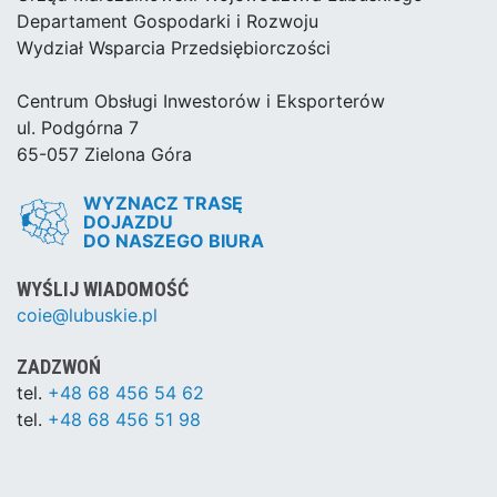
Departament Gospodarki i Rozwoju
Wydział Wsparcia Przedsiębiorczości
Centrum Obsługi Inwestorów i Eksporterów
ul. Podgórna 7
65-057 Zielona Góra
WYZNACZ TRASĘ
DOJAZDU
DO NASZEGO BIURA
WYŚLIJ WIADOMOŚĆ
coie@lubuskie.pl
ZADZWOŃ
tel.
+48 68 456 54 62
tel.
+48 68 456 51 98