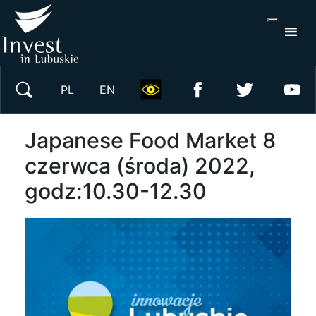
S
×
Wyszukaj w serwisie
PL
EN
Japanese Food Market 8
czerwca (środa) 2022,
godz:10.30-12.30