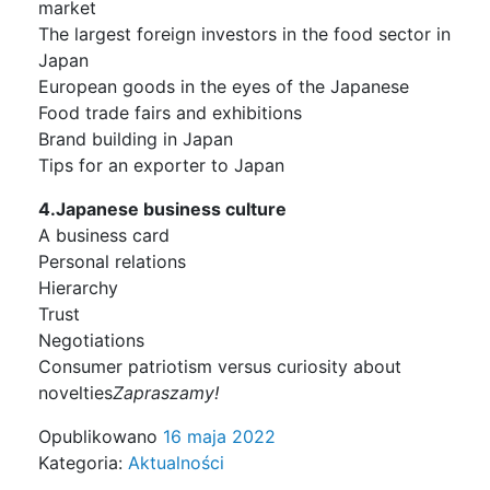
market
The largest foreign investors in the food sector in
Japan
European goods in the eyes of the Japanese
Food trade fairs and exhibitions
Brand building in Japan
Tips for an exporter to Japan
4.Japanese business culture
A business card
Personal relations
Hierarchy
Trust
Negotiations
Consumer patriotism versus curiosity about
novelties
Zapraszamy!
Opublikowano
16 maja 2022
Kategoria:
Aktualności