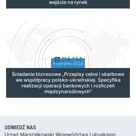
wejście na rynek
4 sierpnia 2026
Śniadanie biznesowe „Przepisy celne i skarbowe
we współpracy polsko-ukraińskiej. Specyfika
realizacji operacji bankowych i rozliczeń
międzynarodowych”
ODWIEDŹ NAS
Urząd Marszałkowski Województwa Lubuskiego