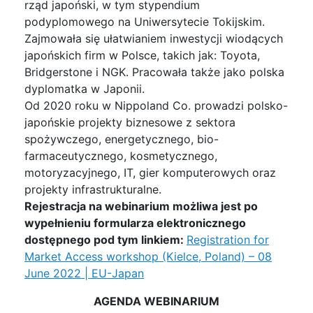
rząd japoński, w tym stypendium
podyplomowego na Uniwersytecie Tokijskim.
Zajmowała się ułatwianiem inwestycji wiodących
japońskich firm w Polsce, takich jak: Toyota,
Bridgerstone i NGK. Pracowała także jako polska
dyplomatka w Japonii.
Od 2020 roku w Nippoland Co. prowadzi polsko-
japońskie projekty biznesowe z sektora
spożywczego, energetycznego, bio-
farmaceutycznego, kosmetycznego,
motoryzacyjnego, IT, gier komputerowych oraz
projekty infrastrukturalne.
Rejestracja na webinarium możliwa jest po
wypełnieniu formularza elektronicznego
dostępnego pod tym linkiem:
Registration for
Market Access workshop (Kielce, Poland) – 08
June 2022 | EU-Japan
AGENDA WEBINARIUM