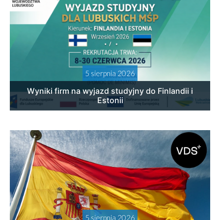
5 sierpnia 2026
Wyniki firm na wyjazd studyjny do Finlandii i
Estonii
5 sierpnia 2026