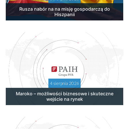
Rusza nabór na na misję gospodarczą do
Hiszpanii
4 sierpnia 2026
Maroko – możliwości biznesowe i skuteczne
wejście na rynek