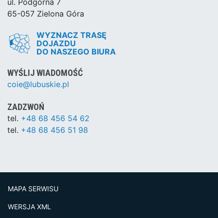
ul. Podgórna 7
65-057 Zielona Góra
WYZNACZ TRASĘ
DOJAZDU
DO NASZEGO BIURA
WYŚLIJ WIADOMOŚĆ
coie@lubuskie.pl
ZADZWOŃ
tel.
+48 68 456 54 62
tel.
+48 68 456 51 98
MAPA SERWISU
WERSJA XML