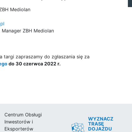
 ZBH Mediolan
pl
t Manager ZBH Mediolan
a targi zapraszamy do zgłaszania się za
nego
do 30 czerwca 2022 r.
Centrum Obsługi
WYZNACZ
Inwestorów i
TRASĘ
DOJAZDU
Eksporterów