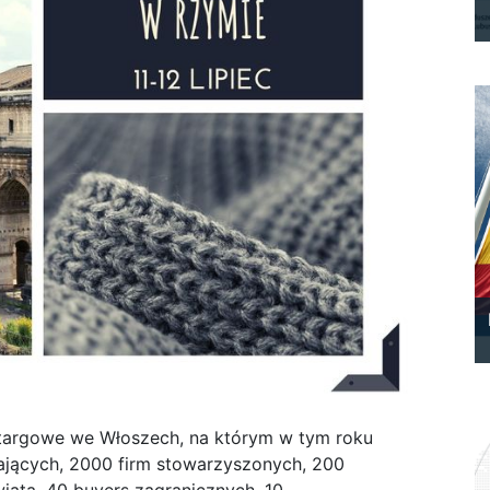
 targowe we Włoszech, na którym w tym roku
ających, 2000 firm stowarzyszonych, 200