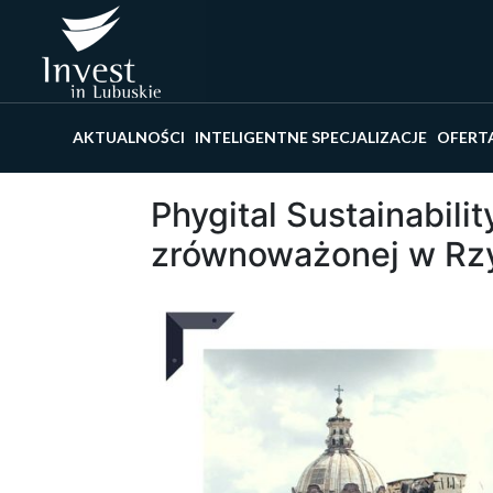
Wyszu
AKTUALNOŚCI
INTELIGENTNE SPECJALIZACJE
OFERT
Phygital Sustainabili
zrównoważonej w Rz