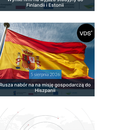
Finlandii i Estonii
5 sierpnia 2026
Rusza nabór na na misję gospodarczą do
Hiszpanii