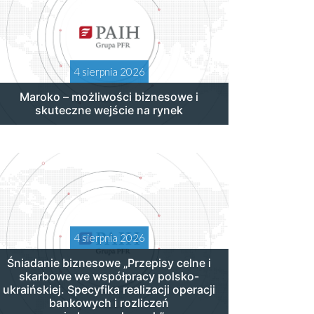
4 sierpnia 2026
Maroko – możliwości biznesowe i
skuteczne wejście na rynek
4 sierpnia 2026
Śniadanie biznesowe „Przepisy celne i
skarbowe we współpracy polsko-
ukraińskiej. Specyfika realizacji operacji
bankowych i rozliczeń