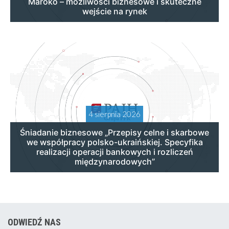
Maroko – możliwości biznesowe i skuteczne
wejście na rynek
4 sierpnia 2026
Śniadanie biznesowe „Przepisy celne i skarbowe
we współpracy polsko-ukraińskiej. Specyfika
realizacji operacji bankowych i rozliczeń
międzynarodowych”
ODWIEDŹ NAS