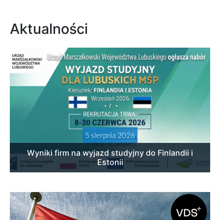
Aktualności
5 sierpnia 2026
Wyniki firm na wyjazd studyjny do Finlandii i
Estonii