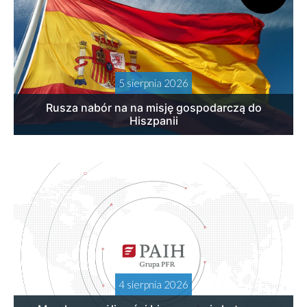
5 sierpnia 2026
Rusza nabór na na misję gospodarczą do
Hiszpanii
4 sierpnia 2026