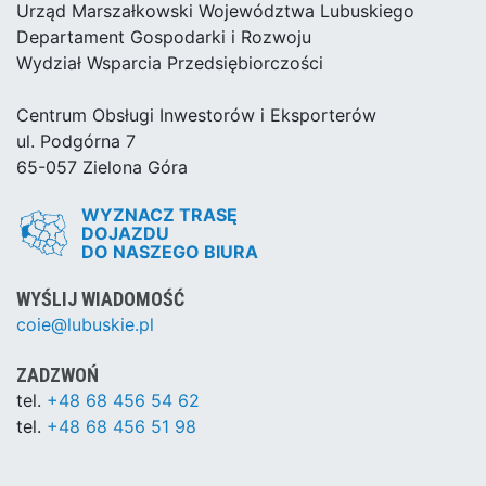
Urząd Marszałkowski Województwa Lubuskiego
Departament Gospodarki i Rozwoju
Wydział Wsparcia Przedsiębiorczości
Centrum Obsługi Inwestorów i Eksporterów
ul. Podgórna 7
65-057 Zielona Góra
WYZNACZ TRASĘ
DOJAZDU
DO NASZEGO BIURA
WYŚLIJ WIADOMOŚĆ
coie@lubuskie.pl
ZADZWOŃ
tel.
+48 68 456 54 62
tel.
+48 68 456 51 98