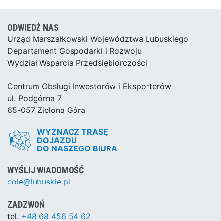
ODWIEDŹ NAS
Urząd Marszałkowski Województwa Lubuskiego
Departament Gospodarki i Rozwoju
Wydział Wsparcia Przedsiębiorczości
Centrum Obsługi Inwestorów i Eksporterów
ul. Podgórna 7
65-057 Zielona Góra
WYZNACZ TRASĘ
DOJAZDU
DO NASZEGO BIURA
WYŚLIJ WIADOMOŚĆ
coie@lubuskie.pl
ZADZWOŃ
tel.
+48 68 456 54 62