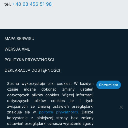
tel.
+48 68 456 51 98
MAPA SERWISU
WERSJA XML
POLITYKA PRYWATNOŚCI
DEKLARACJA DOSTĘPNOŚCI
BADANIE SATSFAKCJI KLIENTA
Strona wykorzystuje pliki cookies. W każdym
Rozumiem
czasie można dokonać zmiany ustaleń
Projekt i realizacja:
netkoncept.com
dotyczących plików cookies. Więcej informacji
dotyczących plików cookies jak i tych
związanych ze zmianą ustawień przeglądarki
znajduje się w
polityce prywatności
. Dalsze
korzystanie z niniejszej strony bez zmiany
ustawień przeglądarki oznacza wyrażenie zgody