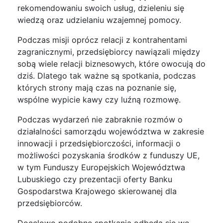
rekomendowaniu swoich usług, dzieleniu się
wiedzą oraz udzielaniu wzajemnej pomocy.
Podczas misji oprócz relacji z kontrahentami
zagranicznymi, przedsiębiorcy nawiązali między
sobą wiele relacji biznesowych, które owocują do
dziś. Dlatego tak ważne są spotkania, podczas
których strony mają czas na poznanie się,
wspólne wypicie kawy czy luźną rozmowę.
Podczas wydarzeń nie zabraknie rozmów o
działalności samorządu województwa w zakresie
innowacji i przedsiębiorczości, informacji o
możliwości pozyskania środków z funduszy UE,
w tym Funduszy Europejskich Województwa
Lubuskiego czy prezentacji oferty Banku
Gospodarstwa Krajowego skierowanej dla
przedsiębiorców.
Docelowo podobne spotkania odbędą się we