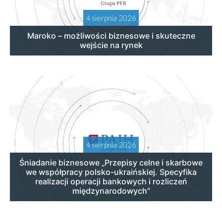
4 sierpnia 2026
Maroko – możliwości biznesowe i skuteczne
wejście na rynek
4 sierpnia 2026
Śniadanie biznesowe „Przepisy celne i skarbowe
we współpracy polsko-ukraińskiej. Specyfika
realizacji operacji bankowych i rozliczeń
międzynarodowych”