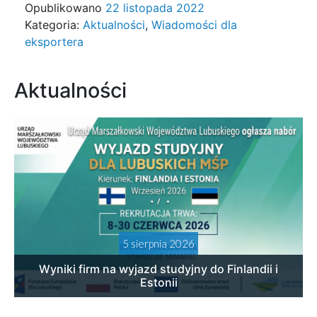
Opublikowano
22 listopada 2022
Kategoria:
Aktualności
,
Wiadomości dla
eksportera
Aktualności
5 sierpnia 2026
Wyniki firm na wyjazd studyjny do Finlandii i
Estonii