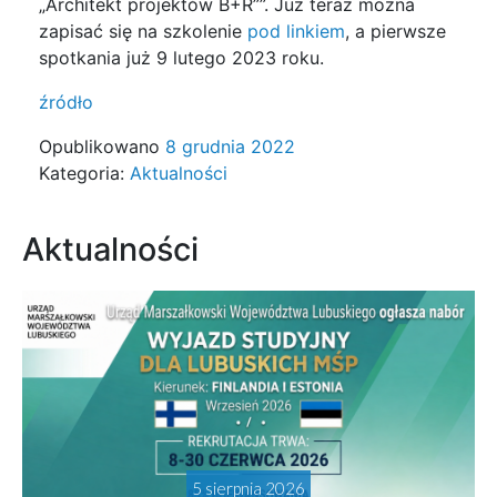
„Architekt projektów B+R””. Już teraz można
zapisać się na szkolenie
pod linkiem
, a pierwsze
spotkania już 9 lutego 2023 roku.
źródło
Opublikowano
8 grudnia 2022
Kategoria:
Aktualności
Aktualności
5 sierpnia 2026