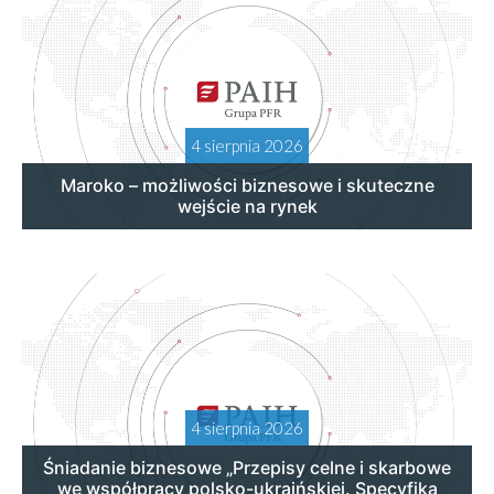
4 sierpnia 2026
Maroko – możliwości biznesowe i skuteczne
wejście na rynek
4 sierpnia 2026
Śniadanie biznesowe „Przepisy celne i skarbowe
we współpracy polsko-ukraińskiej. Specyfika