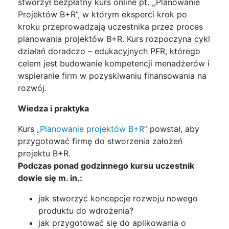
stworzył bezpłatny kurs online pt. ,,Planowanie
Projektów B+R”, w którym eksperci krok po
kroku przeprowadzają uczestnika przez proces
planowania projektów B+R. Kurs rozpoczyna cykl
działań doradczo – edukacyjnych PFR, którego
celem jest budowanie kompetencji menadżerów i
wspieranie firm w pozyskiwaniu finansowania na
rozwój.
Wiedza i praktyka
Kurs
„Planowanie projektów B+R”
powstał, aby
przygotować firmę do stworzenia założeń
projektu B+R.
Podczas ponad godzinnego kursu uczestnik
dowie się m. in.:
jak stworzyć koncepcje rozwoju nowego
produktu do wdrożenia?
jak przygotować się do aplikowania o