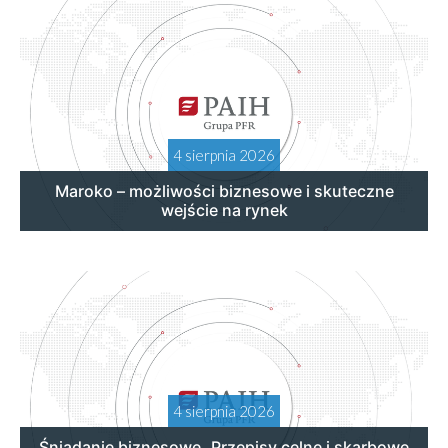
4 sierpnia 2026
Maroko – możliwości biznesowe i skuteczne
wejście na rynek
4 sierpnia 2026
Śniadanie biznesowe „Przepisy celne i skarbowe