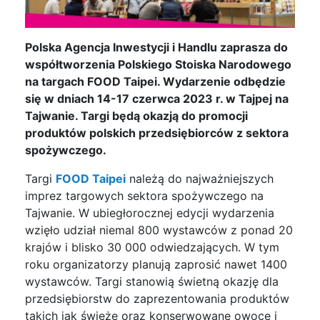
Polska Agencja Inwestycji i Handlu zaprasza do
współtworzenia Polskiego Stoiska Narodowego
na targach FOOD Taipei. Wydarzenie odbędzie
się w dniach 14-17 czerwca 2023 r. w Tajpej na
Tajwanie. Targi będą okazją do promocji
produktów polskich przedsiębiorców z sektora
spożywczego.
Targi
FOOD Taipei
należą do najważniejszych
imprez targowych sektora spożywczego na
Tajwanie. W ubiegłorocznej edycji wydarzenia
wzięło udział niemal 800 wystawców z ponad 20
krajów i blisko 30 000 odwiedzających. W tym
roku organizatorzy planują zaprosić nawet 1400
wystawców. Targi stanowią świetną okazję dla
przedsiębiorstw do zaprezentowania produktów
takich jak świeże oraz konserwowane owoce i