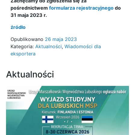
Zachęcamy do zgłoszenia się za
pośrednictwem
formularza rejestracyjnego
do
31 maja 2023 r.
źródło
Opublikowano
26 maja 2023
Kategoria:
Aktualności
,
Wiadomości dla
eksportera
Aktualności