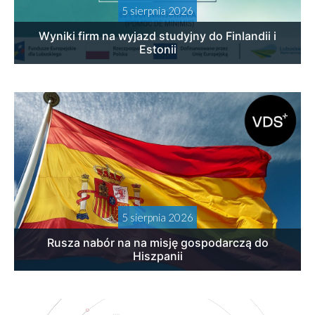
5 sierpnia 2026
Wyniki firm na wyjazd studyjny do Finlandii i
Estonii
5 sierpnia 2026
Rusza nabór na na misję gospodarczą do
Hiszpanii