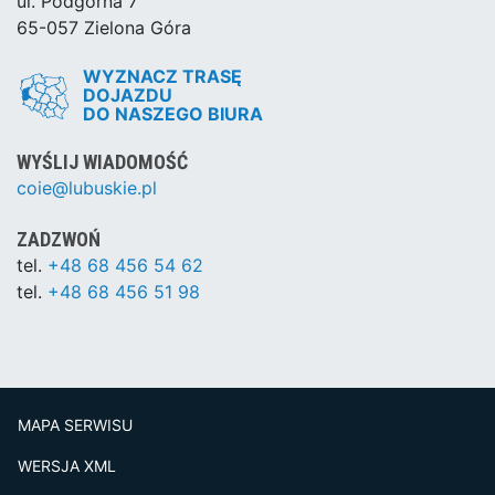
ul. Podgórna 7
65-057 Zielona Góra
WYZNACZ TRASĘ
DOJAZDU
DO NASZEGO BIURA
WYŚLIJ WIADOMOŚĆ
coie@lubuskie.pl
ZADZWOŃ
tel.
+48 68 456 54 62
tel.
+48 68 456 51 98
MAPA SERWISU
WERSJA XML