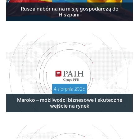
Rusza nabór na na misję gospodarczą do
Hiszpanii
4 sierpnia 2026
Maroko – możliwości biznesowe i skuteczne
wejście na rynek