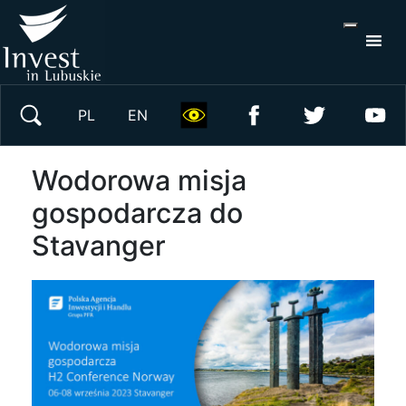
S
×
Wyszukaj w serwisie
PL
EN
Wodorowa misja
gospodarcza do
Stavanger