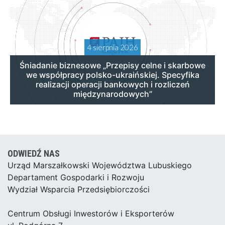
4 sierpnia 2026
Śniadanie biznesowe „Przepisy celne i skarbowe
we współpracy polsko-ukraińskiej. Specyfika
realizacji operacji bankowych i rozliczeń
międzynarodowych”
ODWIEDŹ NAS
Urząd Marszałkowski Województwa Lubuskiego
Departament Gospodarki i Rozwoju
Wydział Wsparcia Przedsiębiorczości
Centrum Obsługi Inwestorów i Eksporterów