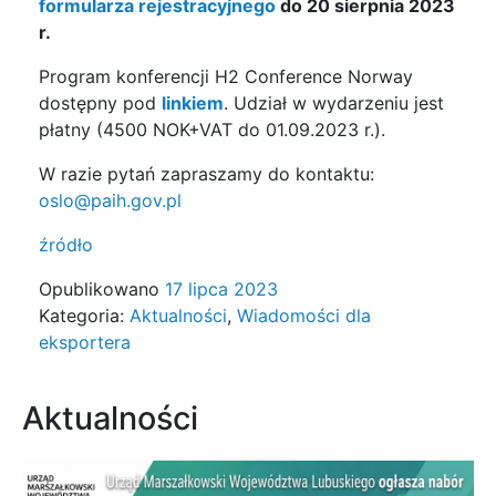
formularza rejestracyjnego
do 20 sierpnia 2023
r.
Program konferencji H2 Conference Norway
dostępny pod
linkiem
. Udział w wydarzeniu jest
płatny (4500 NOK+VAT do 01.09.2023 r.).
W razie pytań zapraszamy do kontaktu:
oslo@paih.gov.pl
źródło
Opublikowano
17 lipca 2023
Kategoria:
Aktualności
,
Wiadomości dla
eksportera
Aktualności