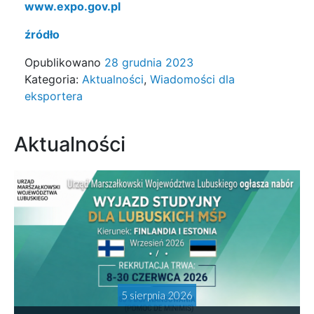
www.expo.gov.pl
źródło
Opublikowano
28 grudnia 2023
Kategoria:
Aktualności
,
Wiadomości dla
eksportera
Aktualności
5 sierpnia 2026