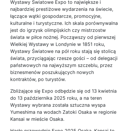
Wystawy Światowe Expo to największe i
najbardziej prestiżowe wydarzenia na świecie,
łączące wątki gospodarcze, promocyjne,
kulturalne i turystyczne. Ich skala porównywalna
jest do igrzysk olimpijskich czy mistrzostw
świata w piłce nożnej. Począwszy od pierwszej
Wielkiej Wystawy w Londynie w 1851 roku,
Wystawy Światowe na pół roku stają się stolicą
świata, przyciągając rzesze gości – od delegacji
państwowych na najwyższym szczeblu, przez
biznesmenów poszukujących nowych
kontraktów, po turystów.
Zbliżające się Expo odbędzie się od 13 kwietnia
do 13 października 2025 roku, a na teren
Wystawy wybrana została sztuczna wyspa
Yumeshima na wodach Zatoki Osaka w regionie
Kansai w mieście Osaka.
Hasło przewodnie Expo 2025 Osaka, Kansai to