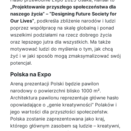
„Projektowanie przyszłego społeczeństwa dla
naszego życia” – “Designing Future Society for
Our Lives”
, podkreśla zbliżenie narodów i ludzi
poprzez współpracę na skalę globalną i ponad
wszelkimi podziałami na rzecz dobrego życia
oraz lepszego jutra dla wszystkich. Ma także
motywować ludzi do myślenia o tym, jak chcą
żyć i w jaki sposób mogą zmaksymalizować swój
potencjał.
Polska na Expo
Areną prezentacji Polski będzie pawilon
narodowy o powierzchni blisko 1000 m².
Architektura pawilonu reprezentuje główne hasło
opowiadające o „genie kreatywności” Polaków i
jego wartości dla przyszłości społeczeństw.
Polska zostanie zaprezentowana jako kraj,
którego głównym zasobem są ludzie – kreatywni,