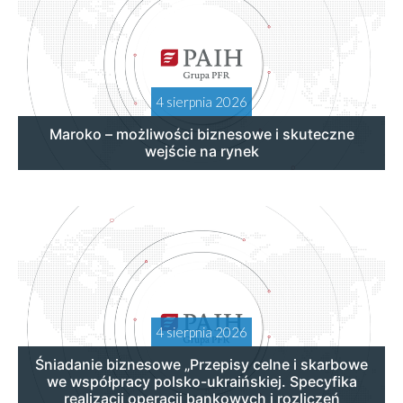
4 sierpnia 2026
Maroko – możliwości biznesowe i skuteczne
wejście na rynek
4 sierpnia 2026
Śniadanie biznesowe „Przepisy celne i skarbowe
we współpracy polsko-ukraińskiej. Specyfika
realizacji operacji bankowych i rozliczeń