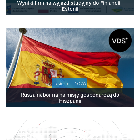
Wyniki firm na wyjazd studyjny do Finlandii i
Estonii
5 sierpnia 2026
Rusza nabór na na misję gospodarczą do
Hiszpanii