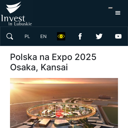
S
×
Wyszukaj w serwisie
PL
EN
Polska na Expo 2025
Osaka, Kansai