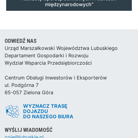
międzynarodowych”
ODWIEDŹ NAS
Urząd Marszałkowski Województwa Lubuskiego
Departament Gospodarki i Rozwoju
Wydział Wsparcia Przedsiębiorczości
Centrum Obsługi Inwestorów i Eksporterów
ul. Podgórna 7
65-057 Zielona Góra
WYZNACZ TRASĘ
DOJAZDU
DO NASZEGO BIURA
WYŚLIJ WIADOMOŚĆ
coie@lubuskie.pl