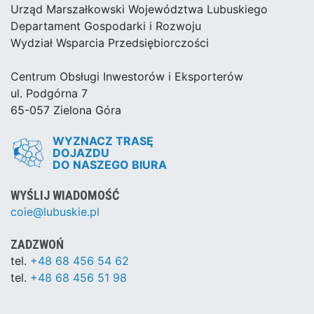
Urząd Marszałkowski Województwa Lubuskiego
Departament Gospodarki i Rozwoju
Wydział Wsparcia Przedsiębiorczości
Centrum Obsługi Inwestorów i Eksporterów
ul. Podgórna 7
65-057 Zielona Góra
WYZNACZ TRASĘ
DOJAZDU
DO NASZEGO BIURA
WYŚLIJ WIADOMOŚĆ
coie@lubuskie.pl
ZADZWOŃ
tel.
+48 68 456 54 62
tel.
+48 68 456 51 98