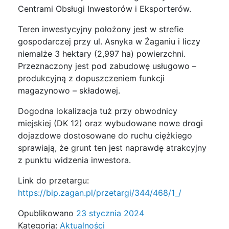
Centrami Obsługi Inwestorów i Eksporterów.
Teren inwestycyjny położony jest w strefie
gospodarczej przy ul. Asnyka w Żaganiu i liczy
niemalże 3 hektary (2,997 ha) powierzchni.
Przeznaczony jest pod zabudowę usługowo –
produkcyjną z dopuszczeniem funkcji
magazynowo – składowej.
Dogodna lokalizacja tuż przy obwodnicy
miejskiej (DK 12) oraz wybudowane nowe drogi
dojazdowe dostosowane do ruchu ciężkiego
sprawiają, że grunt ten jest naprawdę atrakcyjny
z punktu widzenia inwestora.
Link do przetargu:
https://bip.zagan.pl/przetargi/344/468/1_/
Opublikowano
23 stycznia 2024
Kategoria:
Aktualności