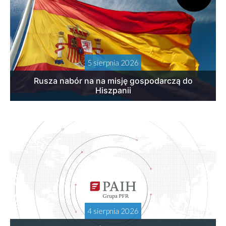
5 sierpnia 2026
Rusza nabór na na misję gospodarczą do
Hiszpanii
4 sierpnia 2026