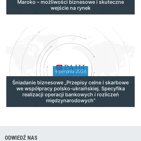
Maroko – możliwości biznesowe i skuteczne
wejście na rynek
4 sierpnia 2026
Śniadanie biznesowe „Przepisy celne i skarbowe
we współpracy polsko-ukraińskiej. Specyfika
realizacji operacji bankowych i rozliczeń
międzynarodowych”
ODWIEDŹ NAS