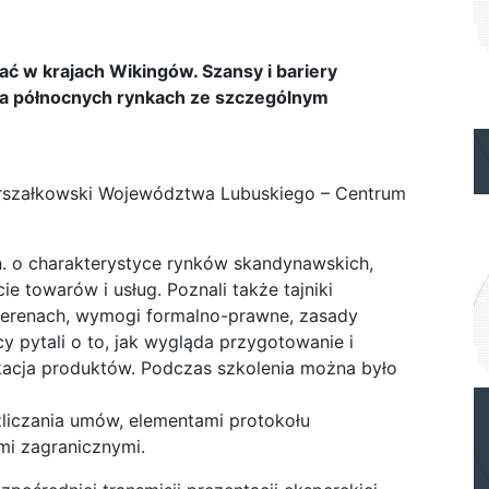
ć w krajach Wikingów. Szansy i bariery
 na północnych rynkach ze szczególnym
arszałkowski Województwa Lubuskiego – Centrum
in. o charakterystyce rynków skandynawskich,
ie towarów i usług. Poznali także tajniki
 terenach, wymogi formalno-prawne, zasady
 pytali o to, jak wygląda przygotowanie i
ikacja produktów. Podczas szkolenia można było
ozliczania umów, elementami protokołu
mi zagranicznymi.