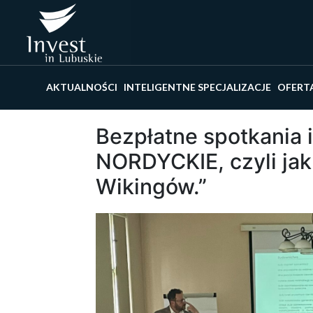
Wyszu
AKTUALNOŚCI
INTELIGENTNE SPECJALIZACJE
OFERT
Bezpłatne spotkania 
NORDYCKIE, czyli ja
Wikingów.”