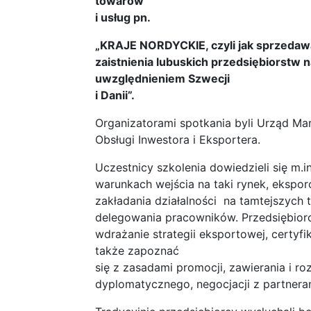
towarów
i usług pn.
„KRAJE NORDYCKIE, czyli jak sprzedawa
zaistnienia lubuskich przedsiębiorstw
uwzględnieniem Szwecji
i Danii”.
Organizatorami spotkania byli Urząd M
Obsługi Inwestora i Eksportera.
Uczestnicy szkolenia dowiedzieli się m.
warunkach wejścia na taki rynek, eksporc
zakładania działalności na tamtejszych
delegowania pracowników. Przedsiębiorcy
wdrażanie strategii eksportowej, certyf
także zapoznać
się z zasadami promocji, zawierania i r
dyplomatycznego, negocjacji z partnera