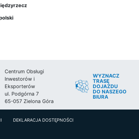
Międzyrzecz
kopolski
Centrum Obsługi
WYZNACZ
Inwestorów i
TRASĘ
DOJAZDU
Eksporterów
DO NASZEGO
ul. Podgórna 7
BIURA
65-057 Zielona Góra
I
DEKLARACJA DOSTĘPNOŚCI