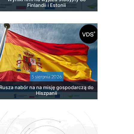
Finlandii i Estonii
5 sierpnia 2026
Rusza nabór na na misję gospodarczą do
Hiszpanii