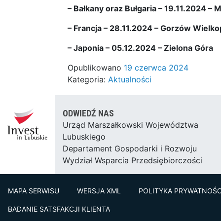
– Bałkany oraz Bułgaria – 19.11.2024 – 
– Francja – 28.11.2024 – Gorzów Wiel
– Japonia – 05.12.2024 – Zielona Góra
Opublikowano
19 czerwca 2024
Kategoria:
Aktualności
ODWIEDŹ NAS
Urząd Marszałkowski Województwa
Lubuskiego
Departament Gospodarki i Rozwoju
Wydział Wsparcia Przedsiębiorczości
MAPA SERWISU
WERSJA XML
POLITYKA PRYWATNOŚC
BADANIE SATSFAKCJI KLIENTA