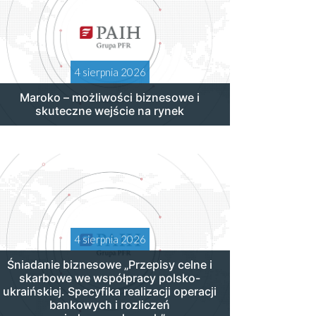
4 sierpnia 2026
Maroko – możliwości biznesowe i
skuteczne wejście na rynek
4 sierpnia 2026
Śniadanie biznesowe „Przepisy celne i
skarbowe we współpracy polsko-
ukraińskiej. Specyfika realizacji operacji
bankowych i rozliczeń