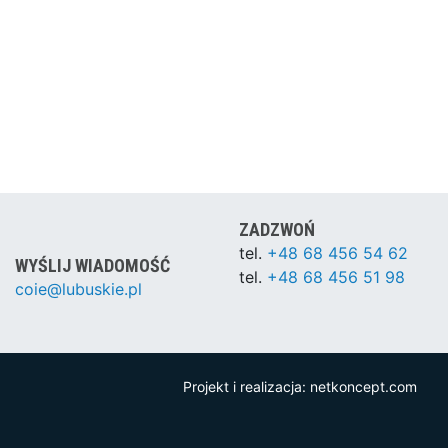
ZADZWOŃ
tel.
+48 68 456 54 62
WYŚLIJ WIADOMOŚĆ
tel.
+48 68 456 51 98
coie@lubuskie.pl
Projekt i realizacja:
netkoncept.com