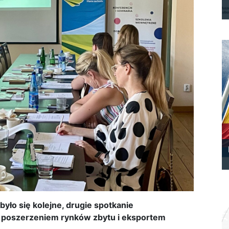
yło się kolejne, drugie spotkanie
 poszerzeniem rynków zbytu i eksportem