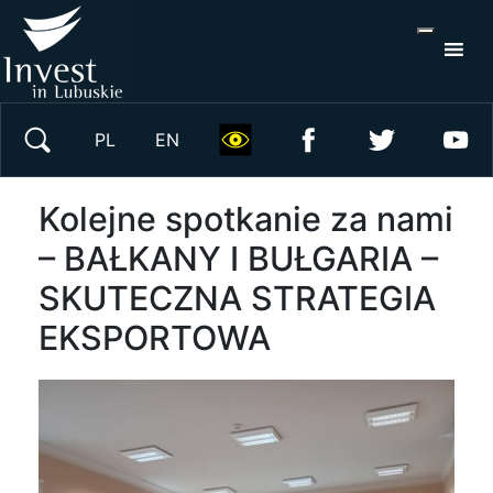
S
×
Wyszukaj w serwisie
PL
EN
Kolejne spotkanie za nami
– BAŁKANY I BUŁGARIA –
SKUTECZNA STRATEGIA
EKSPORTOWA