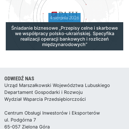
4 sierpnia 2026
Śniadanie biznesowe „Przepisy celne i skarbowe
we współpracy polsko-ukraińskiej. Specyfika
realizacji operacji bankowych i rozliczeń
międzynarodowych”
ODWIEDŹ NAS
Urząd Marszałkowski Województwa Lubuskiego
Departament Gospodarki i Rozwoju
Wydział Wsparcia Przedsiębiorczości
Centrum Obsługi Inwestorów i Eksporterów
ul. Podgórna 7
65-057 Zielona Góra