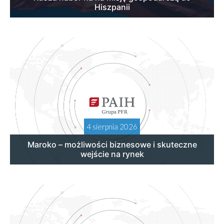
Hiszpanii
4 sierpnia 2026
Maroko – możliwości biznesowe i skuteczne
wejście na rynek