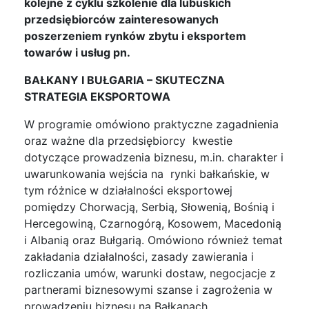
kolejne z cyklu szkolenie dla lubuskich
przedsiębiorców zainteresowanych
poszerzeniem rynków zbytu i eksportem
towarów i usług pn.
BAŁKANY I BUŁGARIA – SKUTECZNA
STRATEGIA EKSPORTOWA
W programie omówiono praktyczne zagadnienia
oraz ważne dla przedsiębiorcy kwestie
dotyczące prowadzenia biznesu, m.in. charakter i
uwarunkowania wejścia na rynki bałkańskie, w
tym różnice w działalności eksportowej
pomiędzy Chorwacją, Serbią, Słowenią, Bośnią i
Hercegowiną, Czarnogórą, Kosowem, Macedonią
i Albanią oraz Bułgarią. Omówiono również temat
zakładania działalności, zasady zawierania i
rozliczania umów, warunki dostaw, negocjacje z
partnerami biznesowymi szanse i zagrożenia w
prowadzeniu biznesu na Bałkanach.