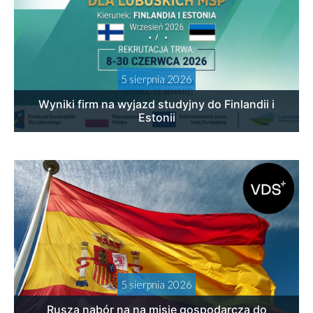
5 sierpnia 2026
Wyniki firm na wyjazd studyjny do Finlandii i
Estonii
5 sierpnia 2026
Rusza nabór na na misję gospodarczą do