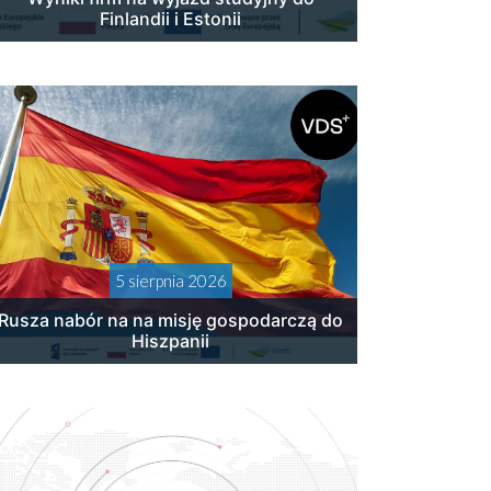
Finlandii i Estonii
5 sierpnia 2026
Rusza nabór na na misję gospodarczą do
Hiszpanii