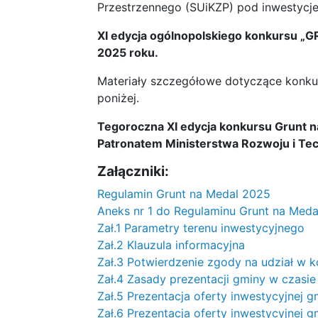
Przestrzennego (SUiKZP) pod inwestycj
XI edycja ogólnopolskiego konkursu „
2025 roku.
Materiały szczegółowe dotyczące konkur
poniżej.
Tegoroczna XI edycja konkursu Grunt 
Patronatem Ministerstwa Rozwoju i Tec
Załączniki:
Regulamin Grunt na Medal 2025
Aneks nr 1 do Regulaminu Grunt na Med
Zał.1 Parametry terenu inwestycyjnego
Zał.2 Klauzula informacyjna
Zał.3 Potwierdzenie zgody na udział w k
Zał.4 Zasady prezentacji gminy w czasie 
Zał.5 Prezentacja oferty inwestycyjnej g
Zał.6 Prezentacja oferty inwestycyjnej g