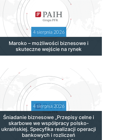
4 sierpnia 2026
Maroko – możliwości biznesowe i
skuteczne wejście na rynek
4 sierpnia 2026
Śniadanie biznesowe „Przepisy celne i
skarbowe we współpracy polsko-
ukraińskiej. Specyfika realizacji operacji
bankowych i rozliczeń