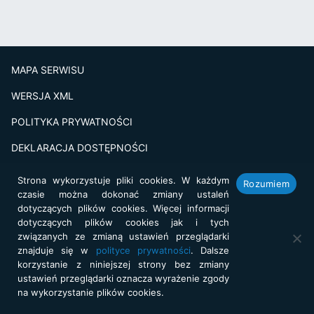
MAPA SERWISU
WERSJA XML
POLITYKA PRYWATNOŚCI
DEKLARACJA DOSTĘPNOŚCI
BADANIE SATSFAKCJI KLIENTA
Strona wykorzystuje pliki cookies. W każdym
Rozumiem
czasie można dokonać zmiany ustaleń
Projekt i realizacja:
netkoncept.com
dotyczących plików cookies. Więcej informacji
dotyczących plików cookies jak i tych
związanych ze zmianą ustawień przeglądarki
znajduje się w
polityce prywatności
. Dalsze
korzystanie z niniejszej strony bez zmiany
ustawień przeglądarki oznacza wyrażenie zgody
na wykorzystanie plików cookies.