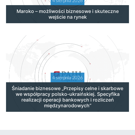
4 sierpnia 2026
Maroko – możliwości biznesowe i skuteczne
wejście na rynek
4 sierpnia 2026
Śniadanie biznesowe „Przepisy celne i skarbowe
we współpracy polsko-ukraińskiej. Specyfika
realizacji operacji bankowych i rozliczeń
międzynarodowych”