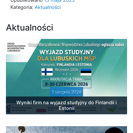
Opublikowano
15 maja 2025
Kategoria:
Aktualności
Aktualności
5 sierpnia 2026
Wyniki firm na wyjazd studyjny do Finlandii i
Estonii