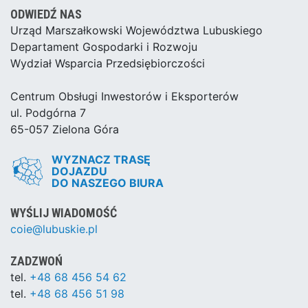
ODWIEDŹ NAS
Urząd Marszałkowski Województwa Lubuskiego
Departament Gospodarki i Rozwoju
Wydział Wsparcia Przedsiębiorczości
Centrum Obsługi Inwestorów i Eksporterów
ul. Podgórna 7
65-057 Zielona Góra
WYZNACZ TRASĘ
DOJAZDU
DO NASZEGO BIURA
WYŚLIJ WIADOMOŚĆ
coie@lubuskie.pl
ZADZWOŃ
tel.
+48 68 456 54 62
tel.
+48 68 456 51 98