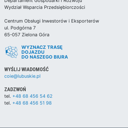
Departament Gospodarki i Rozwoju
Wydział Wsparcia Przedsiębiorczości
Centrum Obsługi Inwestorów i Eksporterów
ul. Podgórna 7
65-057 Zielona Góra
WYZNACZ TRASĘ
DOJAZDU
DO NASZEGO BIURA
WYŚLIJ WIADOMOŚĆ
coie@lubuskie.pl
ZADZWOŃ
tel.
+48 68 456 54 62
tel.
+48 68 456 51 98