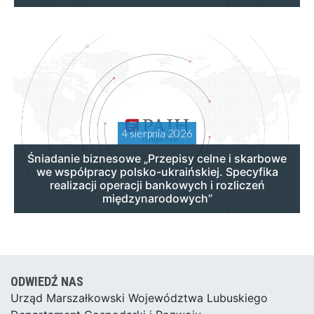
4 sierpnia 2026
Śniadanie biznesowe „Przepisy celne i skarbowe
we współpracy polsko-ukraińskiej. Specyfika
realizacji operacji bankowych i rozliczeń
międzynarodowych”
ODWIEDŹ NAS
Urząd Marszałkowski Województwa Lubuskiego