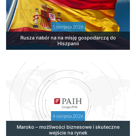
5 sierpnia 2026
Rusza nabór na na misję gospodarczą do
Hiszpanii
4 sierpnia 2026
Maroko – możliwości biznesowe i skuteczne
wejście na rynek