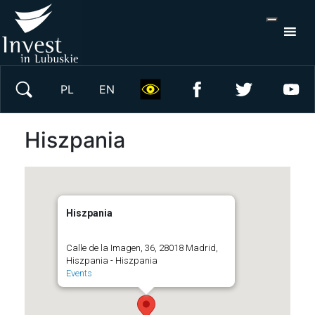
S
×
Wyszukaj w serwisie
PL
EN
Hiszpania
Hiszpania
Calle de la Imagen, 36, 28018 Madrid,
Hiszpania - Hiszpania
Events